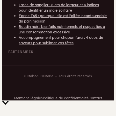
Trace de sanglier : 8 cm de largeur et 4 indices
pour identifier un mâle solitaire
Farine T65 : pourquoi elle est l'alliée incontournable
du pain maison
Boudin noir : bienfaits nutritionnels et risques liés à
une consommation excessive
Accompagnement pour chapon farci : 4 duos de
saveurs pour sublimer vos fêtes
PARTENAIRES
©
Maison Culinaria
— Tous droits réservés.
Mentions légales
Politique de confidentialité
Contact
Retour
en
haut