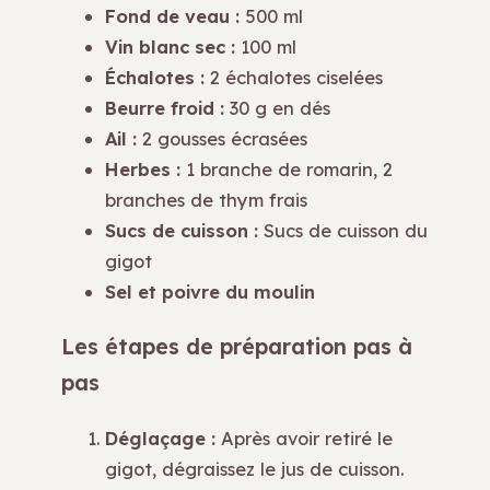
Fond de veau :
500 ml
Vin blanc sec :
100 ml
Échalotes :
2 échalotes ciselées
Beurre froid :
30 g en dés
Ail :
2 gousses écrasées
Herbes :
1 branche de romarin, 2
branches de thym frais
Sucs de cuisson :
Sucs de cuisson du
gigot
Sel et poivre du moulin
Les étapes de préparation pas à
pas
Déglaçage :
Après avoir retiré le
gigot, dégraissez le jus de cuisson.