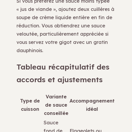
Si vous préférez une sauce moins typée
« jus de viande », ajoutez deux cuillères à
soupe de crème liquide entière en fin de
réduction. Vous obtiendrez une sauce
veloutée, particulièrement appréciée si
vous servez votre gigot avec un gratin
dauphinois.
Tableau récapitulatif des
accords et ajustements
Variante
Type de
Accompagnement
de sauce
cuisson
idéal
conseillée
Sauce
fond de
Flageolets ou