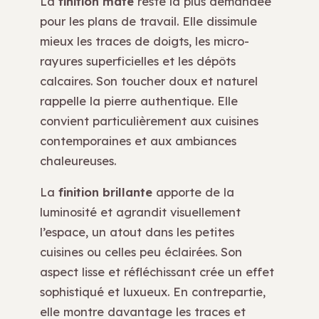
La
finition mate
reste la plus demandée
pour les plans de travail. Elle dissimule
mieux les traces de doigts, les micro-
rayures superficielles et les dépôts
calcaires. Son toucher doux et naturel
rappelle la pierre authentique. Elle
convient particulièrement aux cuisines
contemporaines et aux ambiances
chaleureuses.
La
finition brillante
apporte de la
luminosité et agrandit visuellement
l’espace, un atout dans les petites
cuisines ou celles peu éclairées. Son
aspect lisse et réfléchissant crée un effet
sophistiqué et luxueux. En contrepartie,
elle montre davantage les traces et