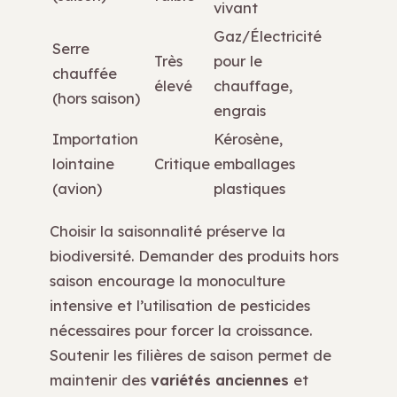
vivant
Gaz/Électricité
Serre
Très
pour le
chauffée
élevé
chauffage,
(hors saison)
engrais
Importation
Kérosène,
lointaine
Critique
emballages
(avion)
plastiques
Choisir la saisonnalité préserve la
biodiversité. Demander des produits hors
saison encourage la monoculture
intensive et l’utilisation de pesticides
nécessaires pour forcer la croissance.
Soutenir les filières de saison permet de
maintenir des
variétés anciennes
et