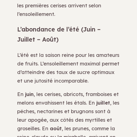
les premières cerises arrivent selon
l’ensoleillement.
L’abondance de l’été (Juin –
Juillet – Août)
L’été est la saison reine pour les amateurs
de fruits. L’ensoleillement maximal permet
d’atteindre des taux de sucre optimaux
et une jutosité incomparable.
En
juin
, les cerises, abricots, framboises et
melons envahissent les étals. En
juillet
, les
pêches, nectarines et brugnons sont à
leur apogée, aux côtés des myrtilles et
groseilles. En
août
, les prunes, comme la
reine-claude ou la mirabelle, arrivent en