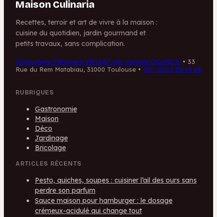
Maison Culinaria
Recettes, terroir et art de vivre à la maison :
cuisine du quotidien, jardin gourmand et
petits travaux, sans complication.
Charcuterie Pâtissière MELSÀT par Yannick DELPECH
•
33
Rue du Rem Matabiau, 31000 Toulouse
•
Tél : 05 61 38 19 86
RUBRIQUES
Gastronomie
Maison
Déco
Jardinage
Bricolage
ARTICLES RÉCENTS
Pesto, quiches, soupes : cuisiner l’ail des ours sans
perdre son parfum
Sauce maison pour hamburger : le dosage
crémeux-acidulé qui change tout