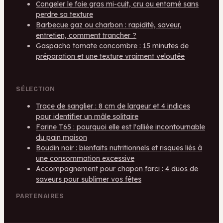
Congeler le foie gras mi-cuit, cru ou entamé sans
perdre sa texture
Barbecue gaz ou charbon : rapidité, saveur,
entretien, comment trancher ?
Gaspacho tomate concombre : 15 minutes de
préparation et une texture vraiment veloutée
SÉLECTION
Trace de sanglier : 8 cm de largeur et 4 indices
pour identifier un mâle solitaire
Farine T65 : pourquoi elle est l'alliée incontournable
du pain maison
Boudin noir : bienfaits nutritionnels et risques liés à
une consommation excessive
Accompagnement pour chapon farci : 4 duos de
saveurs pour sublimer vos fêtes
PARTENAIRES