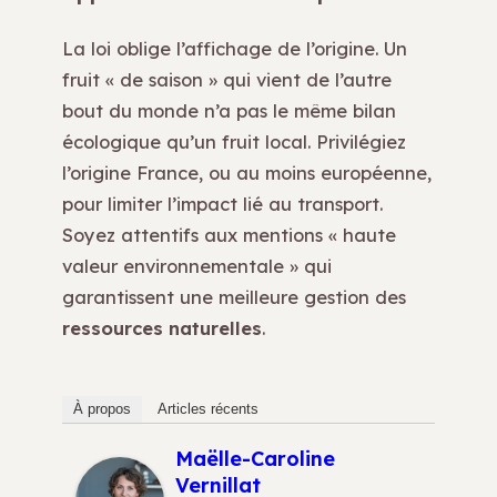
La loi oblige l’affichage de l’origine. Un
fruit « de saison » qui vient de l’autre
bout du monde n’a pas le même bilan
écologique qu’un fruit local. Privilégiez
l’origine France, ou au moins européenne,
pour limiter l’impact lié au transport.
Soyez attentifs aux mentions « haute
valeur environnementale » qui
garantissent une meilleure gestion des
ressources naturelles
.
À propos
Articles récents
Maëlle-Caroline
Vernillat