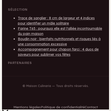
SÉLECTION
Trace de sanglier : 8 cm de largeur et 4 indices
pour identifier un mâle solitaire
Farine T65 : pourquoi elle est l'alliée incontournable
du pain maison
Boudin noir : bienfaits nutritionnels et risques liés à
une consommation excessive
Accompagnement pour chapon farci : 4 duos de
saveurs pour sublimer vos fêtes
PARTENAIRES
©
Maison Culinaria
— Tous droits réservés.
Mentions légales
Politique de confidentialité
Contact