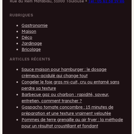
Rue du Rem Matabiau, 31000 Toulouse
•
Tél : 05 61 38 19 86
RUBRIQUES
Gastronomie
Maison
Déco
Jardinage
Bricolage
ARTICLES RÉCENTS
Sauce maison pour hamburger : le dosage
crémeux-acidulé qui change tout
Congeler le foie gras mi-cuit, cru ou entamé sans
perdre sa texture
Barbecue gaz ou charbon : rapidité, saveur,
entretien, comment trancher ?
Gaspacho tomate concombre : 15 minutes de
préparation et une texture vraiment veloutée
Pommes de terre grenaille au air fryer : la méthode
pour un résultat croustillant et fondant