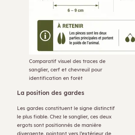
Comparatif visuel des traces de
sanglier, cerf et chevreuil pour
identification en forêt
La position des gardes
Les gardes constituent le signe distinctif
le plus fiable. Chez le sanglier, ces deux
ergots sont positionnés de manière
divergente, pointant vers l’extérieur de