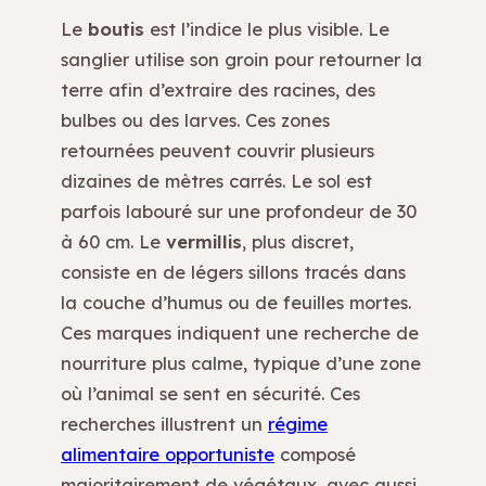
Le
boutis
est l’indice le plus visible. Le
sanglier utilise son groin pour retourner la
terre afin d’extraire des racines, des
bulbes ou des larves. Ces zones
retournées peuvent couvrir plusieurs
dizaines de mètres carrés. Le sol est
parfois labouré sur une profondeur de 30
à 60 cm. Le
vermillis
, plus discret,
consiste en de légers sillons tracés dans
la couche d’humus ou de feuilles mortes.
Ces marques indiquent une recherche de
nourriture plus calme, typique d’une zone
où l’animal se sent en sécurité. Ces
recherches illustrent un
régime
alimentaire opportuniste
composé
majoritairement de végétaux, avec aussi