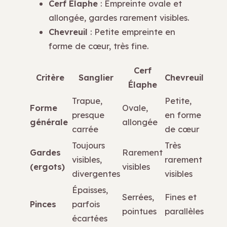
Cerf Élaphe
: Empreinte ovale et
allongée, gardes rarement visibles.
Chevreuil
: Petite empreinte en
forme de cœur, très fine.
Cerf
Critère
Sanglier
Chevreuil
Élaphe
Trapue,
Petite,
Forme
Ovale,
presque
en forme
générale
allongée
carrée
de cœur
Toujours
Très
Gardes
Rarement
visibles,
rarement
(ergots)
visibles
divergentes
visibles
Épaisses,
Serrées,
Fines et
Pinces
parfois
pointues
parallèles
écartées