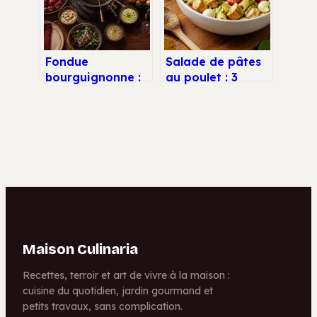
Fondue
Salade de pâtes
bourguignonne :
au poulet : 3
4 familles
techniques pour
d’accompagnements
une texture
pour équilibrer
parfaite et des
vos repas
saveurs
équilibrées
Maison Culinaria
Recettes, terroir et art de vivre à la maison :
cuisine du quotidien, jardin gourmand et
petits travaux, sans complication.