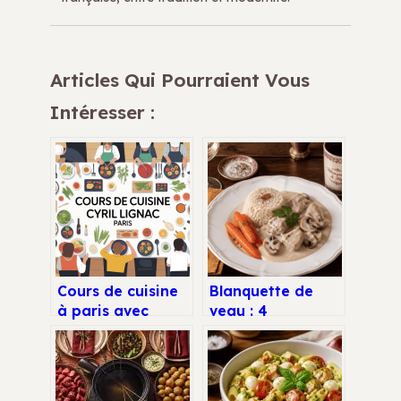
Articles Qui Pourraient Vous
Intéresser :
Cours de cuisine
Blanquette de
à paris avec
veau : 4
l’univers de cyril
accompagnements
lignac
pour sublimer sa
sauce onctueuse