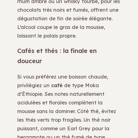
rhum ambré ou un whisky tourbé, pour les
chocolats très noirs et fumés, offrent une
dégustation de fin de soirée élégante.
L’alcool coupe le gras de la mousse,
laissant le palais propre.
Cafés et thés : la finale en
douceur
Si vous préférez une boisson chaude,
privilégiez un
café
de type Moka
d’Éthiopie. Ses notes naturellement
acidulées et florales complètent la
mousse sans la dominer. Côté thé, évitez
les thés verts trop fragiles. Un thé noir
puissant, comme un Earl Grey pour la
bergamote ou un thé fumé de type