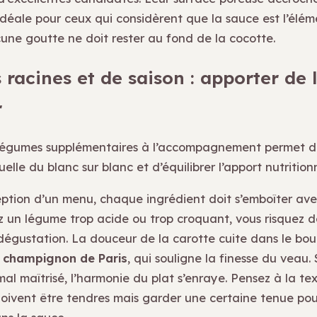
 idéale pour ceux qui considèrent que la sauce est l’élé
cune goutte ne doit rester au fond de la cocotte.
racines et de saison : apporter de 
r
légumes supplémentaires à l’accompagnement permet de
elle du blanc sur blanc et d’équilibrer l’apport nutrition
ption d’un menu, chaque ingrédient doit s’emboîter avec
z un légume trop acide ou trop croquant, vous risquez de
 dégustation. La douceur de la carotte cuite dans le bou
u
champignon de Paris
, qui souligne la finesse du veau. 
al maîtrisé, l’harmonie du plat s’enraye. Pensez à la text
oivent être tendres mais garder une certaine tenue pou