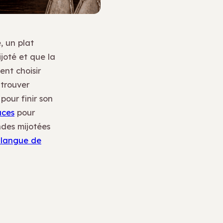
, un plat
joté et que la
ent choisir
 trouver
pour finir son
uces
pour
ndes mijotées
langue de