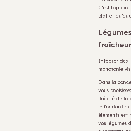
C’est l’option
plat et qu’au
Légumes 
fraîcheu
Intégrer des 
monotonie visu
Dans la conce
vous choisisse
fluidité de la
le fondant d
éléments est m
vos légumes d