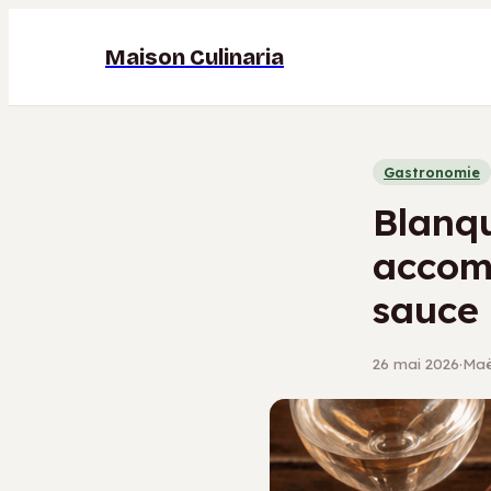
Maison Culinaria
Gastronomie
Blanqu
accom
sauce
26 mai 2026
·
Maël