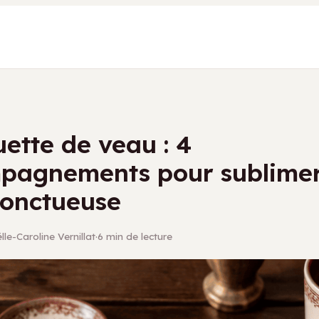
ette de veau : 4
pagnements pour sublimer
 onctueuse
le-Caroline Vernillat
·
6 min de lecture