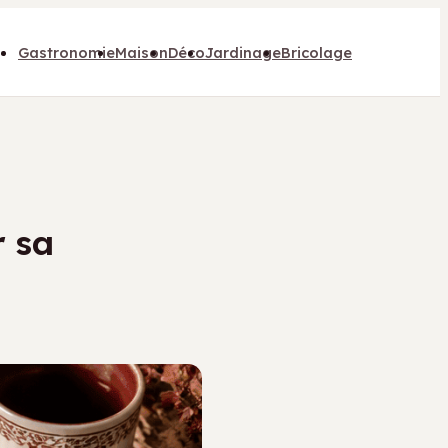
Gastronomie
Maison
Déco
Jardinage
Bricolage
 sa