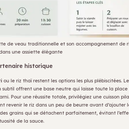
te de veau traditionnelle et son accompagnement de r
dans une assiette élégante
artenaire historique
i
ou le riz thaï restent les options les plus plébiscitées. L
 subtil offrent une base neutre qui laisse toute la plac
ni. Pour une réussite totale, privilégiez une cuisson pila
ant revenir le riz dans un peu de beurre avant d’ajouter l
des grains qui se détachent parfaitement, évitant l’eff
ctuosité de la sauce.