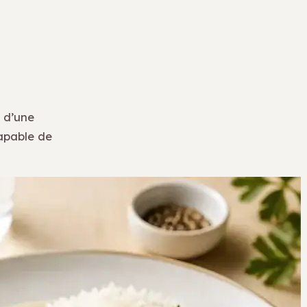
e d’une
capable de