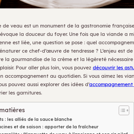
 de veau est un monument de la gastronomie française
 évoque la douceur du foyer. Une fois que la viande a mi
ienne est liée, une question se pose : quel accompagnem
énaturer ce chef-d’œuvre de tendresse ? L’enjeu est de
tre la gourmandise de la crème et la légèreté nécessaire 
plaisir. Pour aller plus loin, vous pouvez
découvrir les ast
z en accompagnement au quotidien. Si vous aimez les via
ous pouvez aussi explorer des idées d’
accompagnement 
ier les garnitures.
 matières
s : les alliés de la sauce blanche
ines et de saison : apporter de la fraîcheur