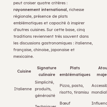
peut croiser quatre critères :
rayonnement international
, richesse
régionale, présence de plats
emblématiques et capacité à inspirer
d’autres cuisines. Sur cette base, cinq
traditions reviennent très souvent dans
les discussions gastronomiques : italienne,
française, chinoise, japonaise et
mexicaine.
Signature
Plats
Atou
Cuisine
culinaire
emblématiques
maje
Simplicité,
Pizza, pasta,
Accessib
Italienne
produits,
risotto, tiramisu
mondial
générosité
Bœuf
Influen
Techniques,