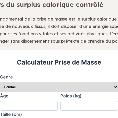
rs du surplus calorique contrôlé
ndamental de la prise de masse est le surplus calorique.
se de nouveaux tissus, il doit disposer d’une énergie sup
pour ses fonctions vitales et ses activités physiques. L’er
nger sans discernement sous prétexte de prendre du poi
Calculateur Prise de Masse
Genre
Âge
Poids (kg)
Taille (cm)