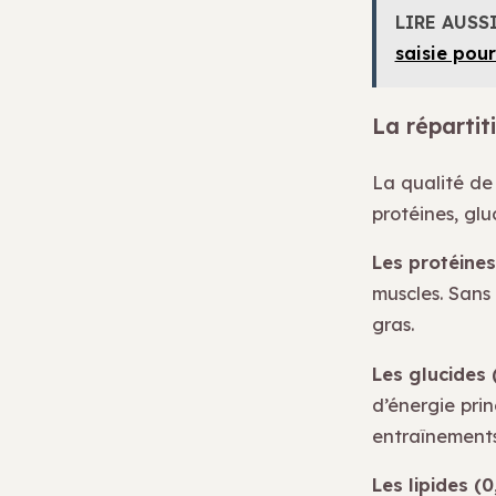
LIRE AUSS
saisie pou
La réparti
La qualité de
protéines, glu
Les protéines
muscles. Sans 
gras.
Les glucides 
d’énergie prin
entraînements
Les lipides (