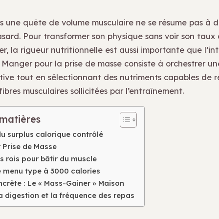
s une quête de volume musculaire ne se résume pas à d
asard. Pour transformer son physique sans voir son taux
er, la rigueur nutritionnelle est aussi importante que l’int
t. Manger pour la prise de masse consiste à orchestrer u
itive tout en sélectionnant des nutriments capables de r
 fibres musculaires sollicitées par l’entraînement.
 matières
 du surplus calorique contrôlé
r Prise de Masse
s rois pour bâtir du muscle
 menu type à 3000 calories
crète : Le « Mass-Gainer » Maison
a digestion et la fréquence des repas