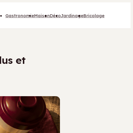
Gastronomie
Maison
Déco
Jardinage
Bricolage
lus et