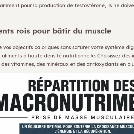
amment pour la production de testostérone, ils ne doive
ents rois pour bâtir du muscle
 vos objectifs caloriques sans saturer votre système dige
s aliments à haute densité nutritionnelle. Choisissez des 
 des vitamines, des minéraux et des antioxydants en plus