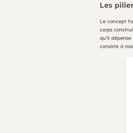
Les pilie
Le concept fo
corps construi
qu’il dépense 
consiste à ma