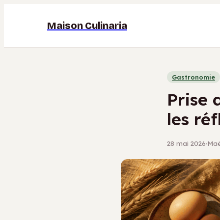
Maison Culinaria
Gastronomie
Prise 
les ré
28 mai 2026
·
Maël