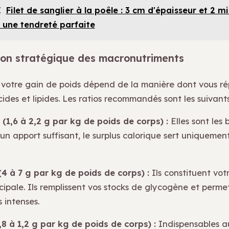
I
Filet de sanglier à la poêle : 3 cm d'épaisseur et 2 m
r une tendreté parfaite
tion stratégique des macronutriments
 votre gain de poids dépend de la manière dont vous ré
cides et lipides. Les ratios recommandés sont les suivants
 (1,6 à 2,2 g par kg de poids de corps) :
Elles sont les 
un apport suffisant, le surplus calorique sert uniquemen
(4 à 7 g par kg de poids de corps) :
Ils constituent vot
cipale. Ils remplissent vos stocks de glycogène et perme
 intenses.
0,8 à 1,2 g par kg de poids de corps) :
Indispensables a