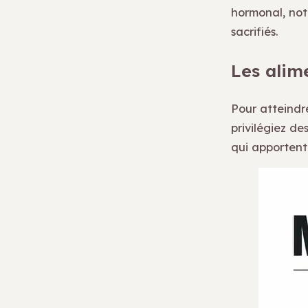
hormonal, not
sacrifiés.
Les alim
Pour atteindre
privilégiez de
qui apportent