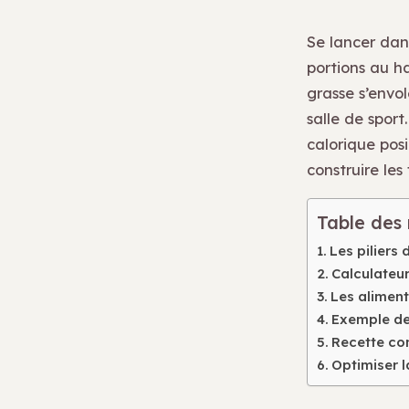
Se lancer dan
portions au h
grasse s’envol
salle de spor
calorique pos
construire les
Table des
Les piliers
Calculateu
Les aliment
Exemple de
Recette con
Optimiser l