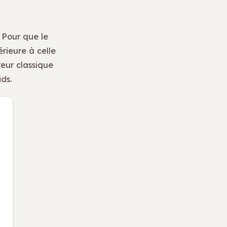
 Pour que le
érieure à celle
reur classique
ds.