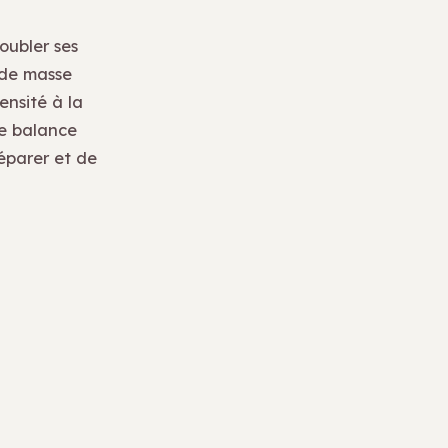
oubler ses
 de masse
ensité à la
ne balance
éparer et de