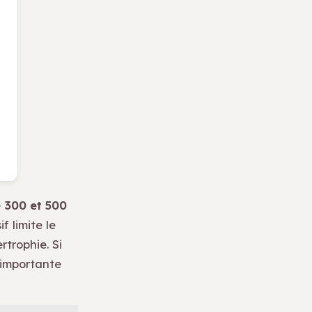
e
300 et 500
f limite le
rtrophie. Si
 importante