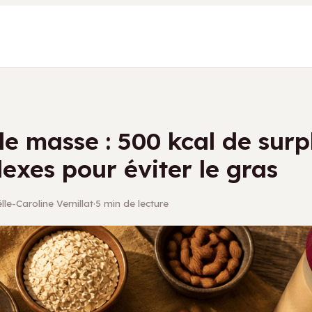
de masse : 500 kcal de surp
flexes pour éviter le gras
le-Caroline Vernillat
·
5 min de lecture