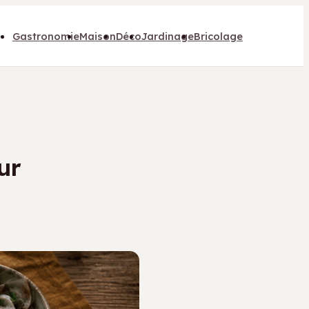
Gastronomie
Maison
Déco
Jardinage
Bricolage
ur