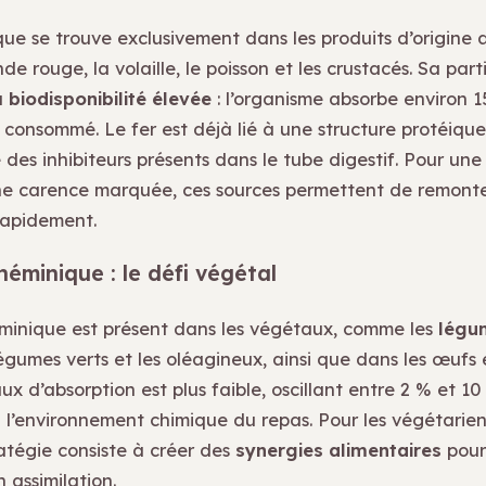
que se trouve exclusivement dans les produits d’origine 
e rouge, la volaille, le poisson et les crustacés. Sa part
a
biodisponibilité élevée
: l’organisme absorbe environ 
 consommé. Le fer est déjà lié à une structure protéique
 des inhibiteurs présents dans le tube digestif. Pour un
ne carence marquée, ces sources permettent de remonte
 rapidement.
héminique : le défi végétal
minique est présent dans les végétaux, comme les
légu
légumes verts et les oléagineux, ainsi que dans les œufs 
aux d’absorption est plus faible, oscillant entre 2 % et 10 
à l’environnement chimique du repas. Pour les végétarien
ratégie consiste à créer des
synergies alimentaires
pour 
n assimilation.