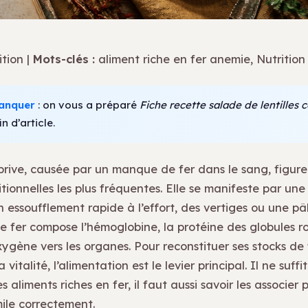
tion |
Mots-clés :
aliment riche en fer anemie, Nutrition
anquer
: on vous a préparé
Fiche recette salade de lentilles c
in d’article.
iprive, causée par un manque de fer dans le sang, figure
tionnelles les plus fréquentes. Elle se manifeste par une
n essoufflement rapide à l’effort, des vertiges ou une pâ
Le fer compose l’hémoglobine, la protéine des globules r
xygène vers les organes. Pour reconstituer ses stocks de
 vitalité, l’alimentation est le levier principal. Il ne suffi
aliments riches en fer, il faut aussi savoir les associer 
mile correctement.