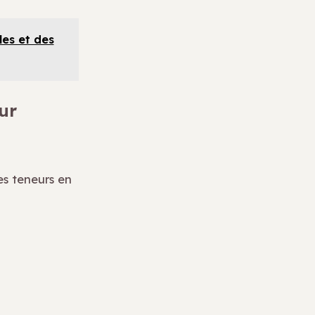
les et des
ur
des teneurs en