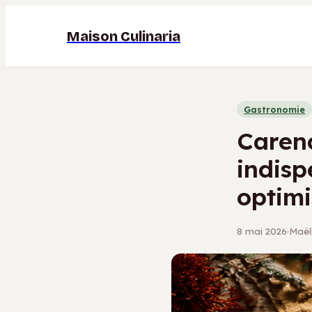
Maison Culinaria
Gastronomie
Carenc
indisp
optimi
8 mai 2026
·
Maëll