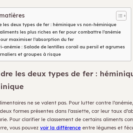
 matières
les deux types de fer : héminique vs non-héminique
aliments les plus riches en fer pour combattre l’anémie
pour maximiser l’absorption du fer
i-anémie : Salade de lentilles corail au persil et agrumes
rnaliers et groupes à risque
re les deux types de fer : héminiq
inique
alimentaires ne se valent pas. Pour lutter contre l’anémie,
 deux formes présentes dans l’assiette, car leur taux d’a
rie. Pour clarifier le classement de certains aliments co
rre, vous pouvez
voir la différence
entre légumes et fécu