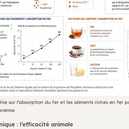
ie sur l’absorption du fer et les aliments riches en fer p
’anémie
nique : l’efficacité animale