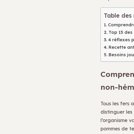
Table des
Comprendre 
Top 15 des 
4 réflexes 
Recette ant
Besoins jou
Comprend
non-hém
Tous les fers 
distinguer les
l’organisme va
pommes de te