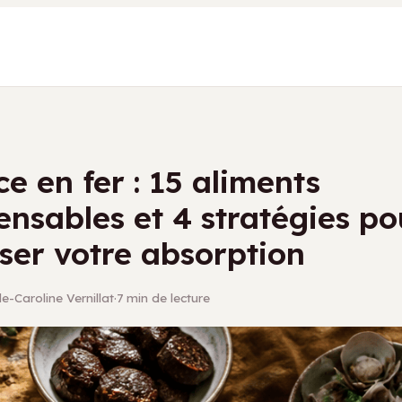
e en fer : 15 aliments
ensables et 4 stratégies po
ser votre absorption
e-Caroline Vernillat
·
7 min de lecture