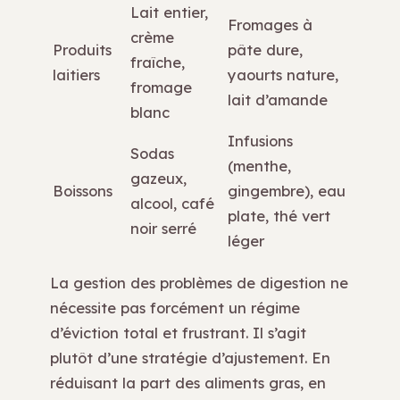
Lait entier,
Fromages à
crème
Produits
pâte dure,
fraîche,
laitiers
yaourts nature,
fromage
lait d’amande
blanc
Infusions
Sodas
(menthe,
gazeux,
Boissons
gingembre), eau
alcool, café
plate, thé vert
noir serré
léger
La gestion des problèmes de digestion ne
nécessite pas forcément un régime
d’éviction total et frustrant. Il s’agit
plutôt d’une stratégie d’ajustement. En
réduisant la part des aliments gras, en