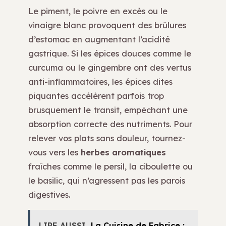
Le piment, le poivre en excès ou le
vinaigre blanc provoquent des brûlures
d’estomac en augmentant l’acidité
gastrique. Si les épices douces comme le
curcuma ou le gingembre ont des vertus
anti-inflammatoires, les épices dites
piquantes accélèrent parfois trop
brusquement le transit, empêchant une
absorption correcte des nutriments. Pour
relever vos plats sans douleur, tournez-
vous vers les
herbes aromatiques
fraîches comme le persil, la ciboulette ou
le basilic, qui n’agressent pas les parois
digestives.
LIRE AUSSI
La Cuisine de Fabrice :