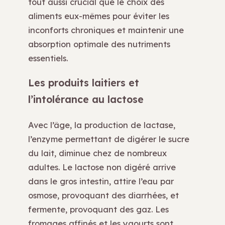
tout aussi crucial que le choix des
aliments eux-mêmes pour éviter les
inconforts chroniques et maintenir une
absorption optimale des nutriments
essentiels.
Les produits laitiers et
l’intolérance au lactose
Avec l’âge, la production de lactase,
l’enzyme permettant de digérer le sucre
du lait, diminue chez de nombreux
adultes. Le lactose non digéré arrive
dans le gros intestin, attire l’eau par
osmose, provoquant des diarrhées, et
fermente, provoquant des gaz. Les
fromages affinés et les yaourts sont