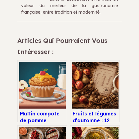
valeur du meilleur de la gastronomie
française, entre tradition et modernité.
Articles Qui Pourraient Vous
Intéresser :
Muffin compote
Fruits et légumes
de pomme
d’automne : 12
healthy : la
alliés
recette légère qui
nutritionnels pour