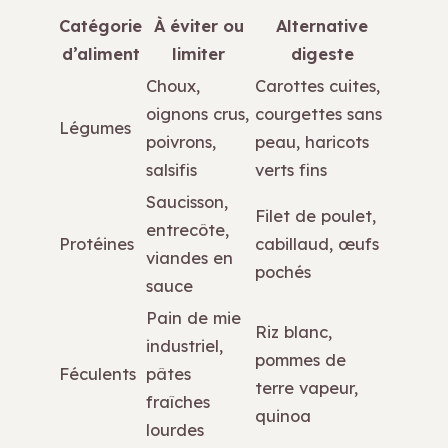
Catégorie
À éviter ou
Alternative
d’aliment
limiter
digeste
Choux,
Carottes cuites,
oignons crus,
courgettes sans
Légumes
poivrons,
peau, haricots
salsifis
verts fins
Saucisson,
Filet de poulet,
entrecôte,
Protéines
cabillaud, œufs
viandes en
pochés
sauce
Pain de mie
Riz blanc,
industriel,
pommes de
Féculents
pâtes
terre vapeur,
fraîches
quinoa
lourdes