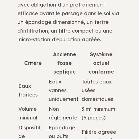
avec obligation d’un prétraitement
efficace avant le passage dans le sol via
un épandage dimensionné, un tertre
d’infiltration, un filtre compact ou une
micro-station d’épuration agréée.
Ancienne
Système
Critère
fosse
actuel
septique
conforme
Eaux-
Toutes eaux
Eaux
vannes
usées
traitées
uniquement
domestiques
Volume
Non
3 m³ minimum
minimal
réglementé
(5 pièces)
Dispositif
Épandage
Filière agréée
de
ou puits