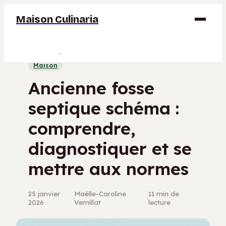
Maison Culinaria
Gastronomie
Maison
Maison
Ancienne fosse
Déco
septique schéma :
Jardinage
comprendre,
Bricolage
diagnostiquer et se
mettre aux normes
25 janvier
Maëlle-Caroline
11 min de
·
·
2026
Vernillat
lecture