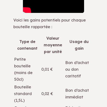
Voici les gains potentiels pour chaque
bouteille rapportée :
Valeur
Type de
Usage du
moyenne
contenant
gain
par unité
Petite
Bon d’achat
bouteille
0,01 €
ou don
(moins de
caritatif
50cl)
Bouteille
Bon d’achat
standard
0,02 €
immédiat
(1,5L)