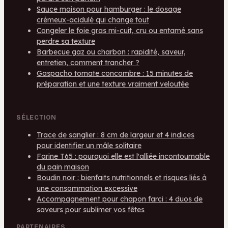
Sauce maison pour hamburger : le dosage
crémeux-acidulé qui change tout
Congeler le foie gras mi-cuit, cru ou entamé sans
perdre sa texture
Barbecue gaz ou charbon : rapidité, saveur,
entretien, comment trancher ?
Gaspacho tomate concombre : 15 minutes de
préparation et une texture vraiment veloutée
SÉLECTION
Trace de sanglier : 8 cm de largeur et 4 indices
pour identifier un mâle solitaire
Farine T65 : pourquoi elle est l'alliée incontournable
du pain maison
Boudin noir : bienfaits nutritionnels et risques liés à
une consommation excessive
Accompagnement pour chapon farci : 4 duos de
saveurs pour sublimer vos fêtes
PARTENAIRES