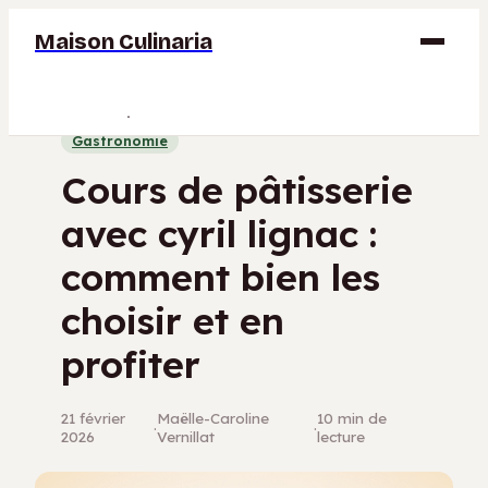
Maison Culinaria
Gastronomie
Gastronomie
Maison
Cours de pâtisserie
Déco
avec cyril lignac :
Jardinage
comment bien les
Bricolage
choisir et en
profiter
21 février
Maëlle-Caroline
10 min de
·
·
2026
Vernillat
lecture