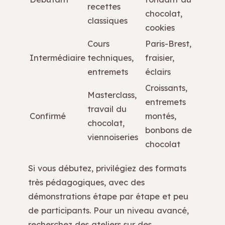
recettes
chocolat,
classiques
cookies
Cours
Paris-Brest,
Intermédiaire
techniques,
fraisier,
entremets
éclairs
Croissants,
Masterclass,
entremets
travail du
Confirmé
montés,
chocolat,
bonbons de
viennoiseries
chocolat
Si vous débutez, privilégiez des formats
très pédagogiques, avec des
démonstrations étape par étape et peu
de participants. Pour un niveau avancé,
recherchez des ateliers sur des