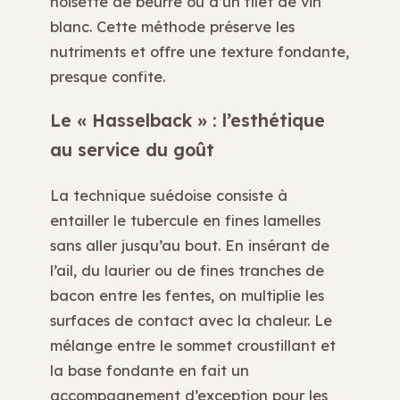
noisette de beurre ou d’un filet de vin
blanc. Cette méthode préserve les
nutriments et offre une texture fondante,
presque confite.
Le « Hasselback » : l’esthétique
au service du goût
La technique suédoise consiste à
entailler le tubercule en fines lamelles
sans aller jusqu’au bout. En insérant de
l’ail, du laurier ou de fines tranches de
bacon entre les fentes, on multiplie les
surfaces de contact avec la chaleur. Le
mélange entre le sommet croustillant et
la base fondante en fait un
accompagnement d’exception pour les