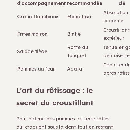
d’accompagnement
recommandée
clé
Absorption
Gratin Dauphinois
Mona Lisa
la crème
Croustillant
Frites maison
Bintje
extérieur
Ratte du
Tenue et g
Salade tiède
Touquet
de noisette
Chair tend
Pommes au four
Agata
après rôtis
L’art du rôtissage : le
secret du croustillant
Pour obtenir des pommes de terre rôties
qui craquent sous la dent tout en restant