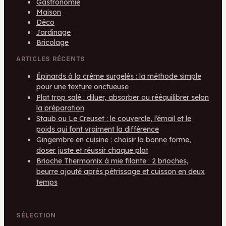
Gastronomie
Maison
Déco
Jardinage
Bricolage
ARTICLES RÉCENTS
Épinards à la crème surgelés : la méthode simple
pour une texture onctueuse
Plat trop salé : diluer, absorber ou rééquilibrer selon
la préparation
Staub ou Le Creuset : le couvercle, l’émail et le
poids qui font vraiment la différence
Gingembre en cuisine : choisir la bonne forme,
doser juste et réussir chaque plat
Brioche Thermomix à mie filante : 2 brioches,
beurre ajouté après pétrissage et cuisson en deux
temps
SÉLECTION