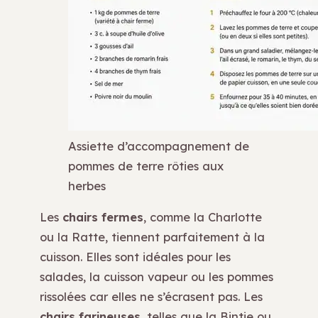
Assiette d’accompagnement de
pommes de terre rôties aux
herbes
Les
chairs fermes
, comme la Charlotte
ou la Ratte, tiennent parfaitement à la
cuisson. Elles sont idéales pour les
salades, la cuisson vapeur ou les pommes
rissolées car elles ne s’écrasent pas. Les
chairs farineuses
, telles que la Bintje ou