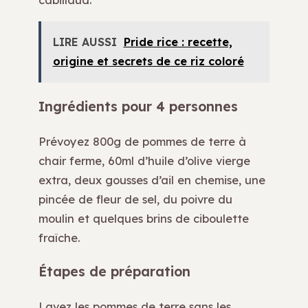
LIRE AUSSI
Pride rice : recette,
origine et secrets de ce riz coloré
Ingrédients pour 4 personnes
Prévoyez 800g de pommes de terre à
chair ferme, 60ml d’huile d’olive vierge
extra, deux gousses d’ail en chemise, une
pincée de fleur de sel, du poivre du
moulin et quelques brins de ciboulette
fraîche.
Étapes de préparation
Lavez les pommes de terre sans les