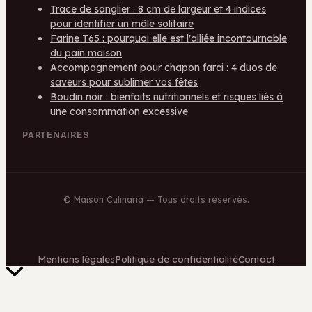
Trace de sanglier : 8 cm de largeur et 4 indices
pour identifier un mâle solitaire
Farine T65 : pourquoi elle est l'alliée incontournable
du pain maison
Accompagnement pour chapon farci : 4 duos de
saveurs pour sublimer vos fêtes
Boudin noir : bienfaits nutritionnels et risques liés à
une consommation excessive
PARTENAIRES
©
Maison Culinaria
— Tous droits réservés.
Mentions légales
Politique de confidentialité
Contact
Retour
en
haut