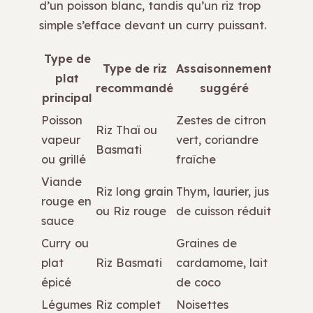
d’un poisson blanc, tandis qu’un riz trop
simple s’efface devant un curry puissant.
Type de
Type de riz
Assaisonnement
plat
recommandé
suggéré
principal
Poisson
Zestes de citron
Riz Thaï ou
vapeur
vert, coriandre
Basmati
ou grillé
fraîche
Viande
Riz long grain
Thym, laurier, jus
rouge en
ou Riz rouge
de cuisson réduit
sauce
Curry ou
Graines de
plat
Riz Basmati
cardamome, lait
épicé
de coco
Légumes
Riz complet
Noisettes