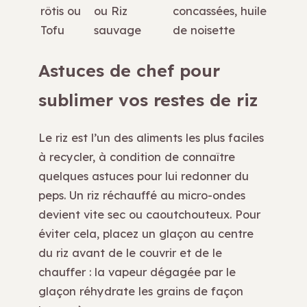
rôtis ou
ou Riz
concassées, huile
Tofu
sauvage
de noisette
Astuces de chef pour
sublimer vos restes de riz
Le riz est l’un des aliments les plus faciles
à recycler, à condition de connaître
quelques astuces pour lui redonner du
peps. Un riz réchauffé au micro-ondes
devient vite sec ou caoutchouteux. Pour
éviter cela, placez un glaçon au centre
du riz avant de le couvrir et de le
chauffer : la vapeur dégagée par le
glaçon réhydrate les grains de façon