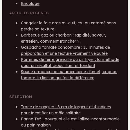
Bricolage
ARTICLES RÉCENTS
Congeler le foie gras mi-cuit, cru ou entamé sans
perdre sa texture
Barbecue gaz ou charbon : rapidité, saveur,
entretien, comment trancher ?
Gaspacho tomate concombre : 15 minutes de
préparation et une texture vraiment veloutée
Pommes de terre grenaille au air fryer : la méthode
pour un résultat croustillant et fondant
Sauce armoricaine ou américaine : fumet, cognac,
tomate, la liaison qui fait la différence
SÉLECTION
Trace de sanglier : 8 cm de largeur et 4 indices
pour identifier un mâle solitaire
Farine T65 : pourquoi elle est l'alliée incontournable
du pain maison