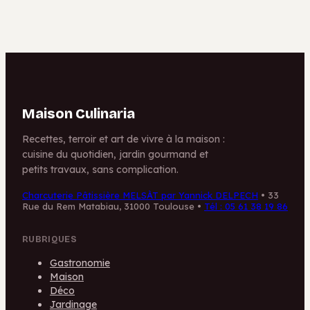
vos repas
Maison Culinaria
Recettes, terroir et art de vivre à la maison :
cuisine du quotidien, jardin gourmand et
petits travaux, sans complication.
Charcuterie Pâtissière MELSÀT par Yannick DELPECH
•
33
Rue du Rem Matabiau, 31000 Toulouse
•
Tél : 05 61 38 19 86
RUBRIQUES
Gastronomie
Maison
Déco
Jardinage