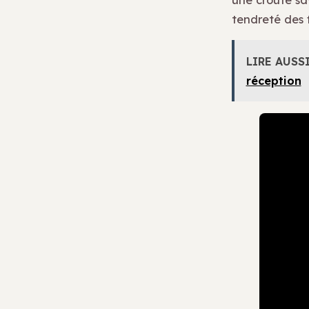
tendreté des f
LIRE AUSS
réception