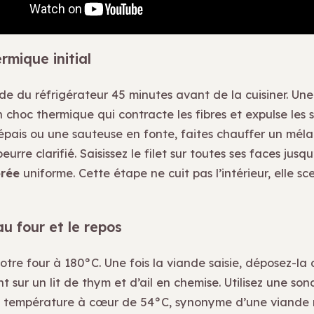
rmique initial
nde du réfrigérateur 45 minutes avant de la cuisiner. Un
n choc thermique qui contracte les fibres et expulse les 
épais ou une sauteuse en fonte, faites chauffer un méla
eurre clarifié. Saisissez le filet sur toutes ses faces jusq
orée
uniforme. Cette étape ne cuit pas l’intérieur, elle sce
au four et le repos
tre four à 180°C. Une fois la viande saisie, déposez-la 
 sur un lit de thym et d’ail en chemise. Utilisez une so
e température à cœur de 54°C, synonyme d’une viande 