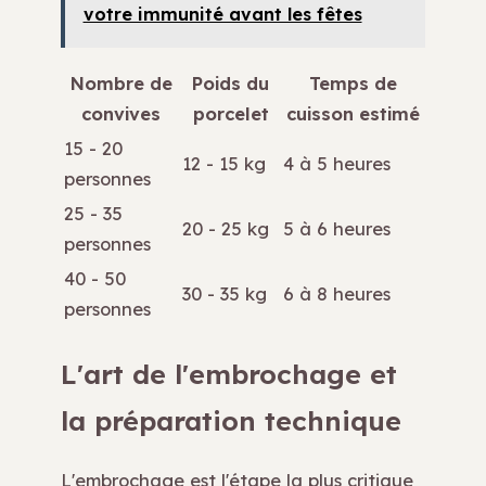
votre immunité avant les fêtes
Nombre de
Poids du
Temps de
convives
porcelet
cuisson estimé
15 - 20
12 - 15 kg
4 à 5 heures
personnes
25 - 35
20 - 25 kg
5 à 6 heures
personnes
40 - 50
30 - 35 kg
6 à 8 heures
personnes
L'art de l'embrochage et
la préparation technique
L'embrochage est l'étape la plus critique