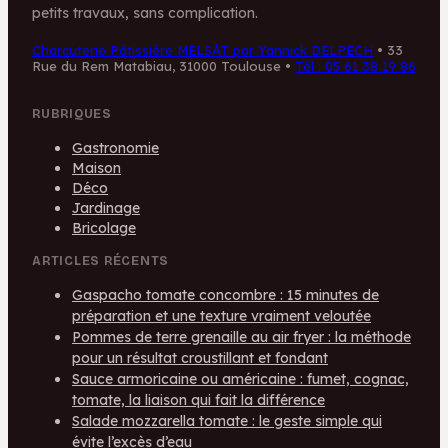
petits travaux, sans complication.
Charcuterie Pâtissière MELSÀT par Yannick DELPECH
•
33
Rue du Rem Matabiau, 31000 Toulouse
•
Tél : 05 61 38 19 86
RUBRIQUES
Gastronomie
Maison
Déco
Jardinage
Bricolage
ARTICLES RÉCENTS
Gaspacho tomate concombre : 15 minutes de
préparation et une texture vraiment veloutée
Pommes de terre grenaille au air fryer : la méthode
pour un résultat croustillant et fondant
Sauce armoricaine ou américaine : fumet, cognac,
tomate, la liaison qui fait la différence
Salade mozzarella tomate : le geste simple qui
évite l’excès d’eau