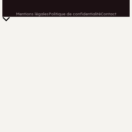
Mentions légales
Politique de confidentialité
Contact
Retour
en
haut