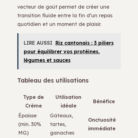
vecteur de goût permet de créer une
transition fluide entre la fin d’un repas
quotidien et un moment de plaisir.
LIRE AUSSI
Riz cantonais : 3 piliers
pour équilibrer vos protéines,
légumes et sauces
Tableau des utilisations
Type de
Utilisation
Bénéfice
Crème
idéale
Épaisse
Gâteaux,
Onctuosité
(min. 30%
tartes,
immédiate
MG)
ganaches