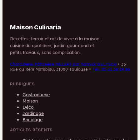
Maison Culinaria
Recettes, terroir et art de vivre à la maison :
cuisine du quotidien, jardin gourmand et
petits travaux, sans complication.
Charcuterie Pâtissière MELSÀT par Yannick DELPECH
•
33
Rue du Rem Matabiau, 31000 Toulouse
•
Tél : 05 61 38 19 86
RUBRIQUES
Gastronomie
Maison
Déco
Jardinage
Bricolage
ARTICLES RÉCENTS