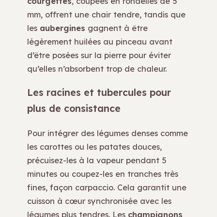
courgettes
, coupées en rondelles de 5
mm, offrent une chair tendre, tandis que
les
aubergines
gagnent à être
légèrement huilées au pinceau avant
d’être posées sur la pierre pour éviter
qu’elles n’absorbent trop de chaleur.
Les racines et tubercules pour
plus de consistance
Pour intégrer des légumes denses comme
les carottes ou les patates douces,
précuisez-les à la vapeur pendant 5
minutes ou coupez-les en tranches très
fines, façon carpaccio. Cela garantit une
cuisson à cœur synchronisée avec les
légumes plus tendres. Les
champignons