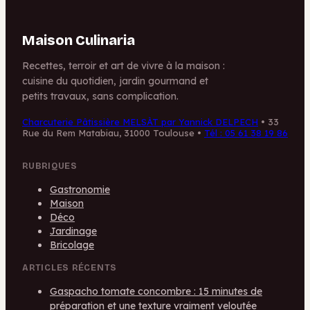
Maison Culinaria
Recettes, terroir et art de vivre à la maison :
cuisine du quotidien, jardin gourmand et
petits travaux, sans complication.
Charcuterie Pâtissière MELSÀT par Yannick DELPECH
•
33
Rue du Rem Matabiau, 31000 Toulouse
•
Tél : 05 61 38 19 86
RUBRIQUES
Gastronomie
Maison
Déco
Jardinage
Bricolage
ARTICLES RÉCENTS
Gaspacho tomate concombre : 15 minutes de
préparation et une texture vraiment veloutée