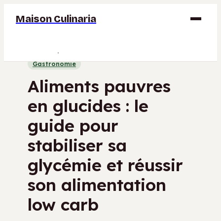
Maison Culinaria
Gastronomie
Gastronomie
Maison
Aliments pauvres
Déco
en glucides : le
Jardinage
guide pour
Bricolage
stabiliser sa
glycémie et réussir
son alimentation
low carb