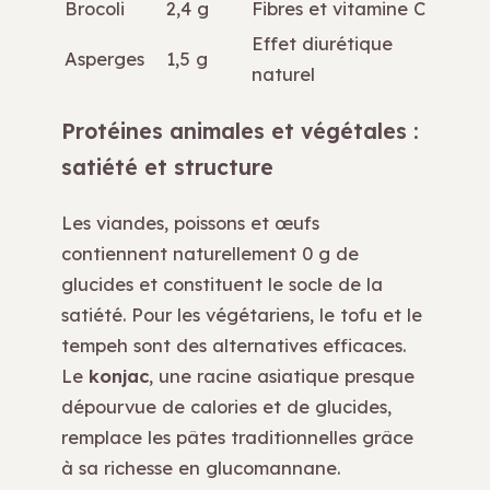
Brocoli
2,4 g
Fibres et vitamine C
Effet diurétique
Asperges
1,5 g
naturel
Protéines animales et végétales :
satiété et structure
Les viandes, poissons et œufs
contiennent naturellement 0 g de
glucides et constituent le socle de la
satiété. Pour les végétariens, le tofu et le
tempeh sont des alternatives efficaces.
Le
konjac
, une racine asiatique presque
dépourvue de calories et de glucides,
remplace les pâtes traditionnelles grâce
à sa richesse en glucomannane.