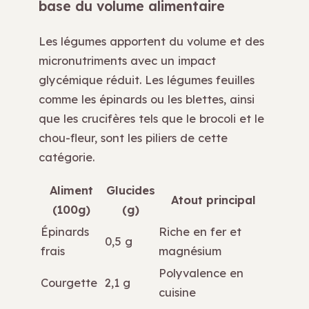
base du volume alimentaire
Les légumes apportent du volume et des
micronutriments avec un impact
glycémique réduit. Les légumes feuilles
comme les épinards ou les blettes, ainsi
que les crucifères tels que le brocoli et le
chou-fleur, sont les piliers de cette
catégorie.
Aliment
Glucides
Atout principal
(100g)
(g)
Épinards
Riche en fer et
0,5 g
frais
magnésium
Polyvalence en
Courgette
2,1 g
cuisine