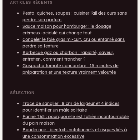
ARTICLES RÉCENTS
Pesto, quiches, soupes : cuisiner l’ail des ours sans
perdre son parfum
Sauce maison pour hamburger : le dosage
crémeux-acidulé qui change tout
Congeler le foie gras mi-cuit, cru ou entamé sans
perdre sa texture
Barbecue gaz ou charbon : rapidité, saveur,
entretien, comment trancher ?
Gaspacho tomate concombre : 15 minutes de
préparation et une texture vraiment veloutée
SÉLECTION
Trace de sanglier : 8 cm de largeur et 4 indices
pour identifier un mâle solitaire
Farine T65 : pourquoi elle est l'alliée incontournable
du pain maison
Boudin noir : bienfaits nutritionnels et risques liés à
une consommation excessive