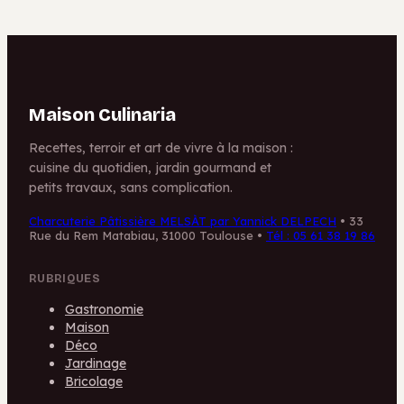
Maison Culinaria
Recettes, terroir et art de vivre à la maison :
cuisine du quotidien, jardin gourmand et
petits travaux, sans complication.
Charcuterie Pâtissière MELSÀT par Yannick DELPECH
•
33
Rue du Rem Matabiau, 31000 Toulouse
•
Tél : 05 61 38 19 86
RUBRIQUES
Gastronomie
Maison
Déco
Jardinage
Bricolage