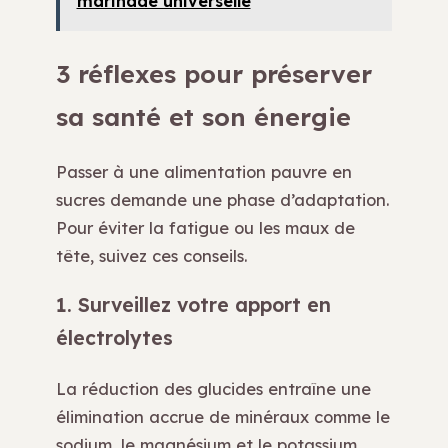
marinade universelle
3 réflexes pour préserver
sa santé et son énergie
Passer à une alimentation pauvre en
sucres demande une phase d’adaptation.
Pour éviter la fatigue ou les maux de
tête, suivez ces conseils.
1. Surveillez votre apport en
électrolytes
La réduction des glucides entraîne une
élimination accrue de minéraux comme le
sodium, le magnésium et le potassium.