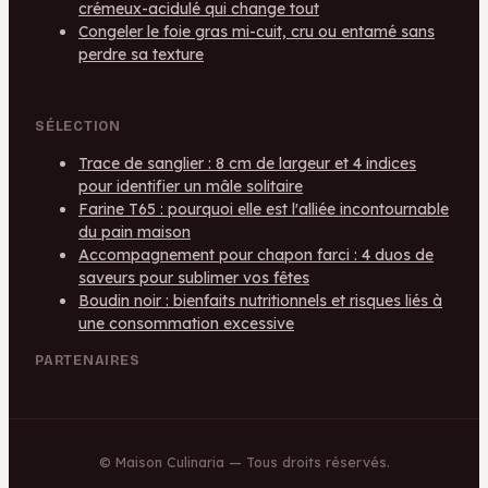
crémeux-acidulé qui change tout
Congeler le foie gras mi-cuit, cru ou entamé sans
perdre sa texture
SÉLECTION
Trace de sanglier : 8 cm de largeur et 4 indices
pour identifier un mâle solitaire
Farine T65 : pourquoi elle est l'alliée incontournable
du pain maison
Accompagnement pour chapon farci : 4 duos de
saveurs pour sublimer vos fêtes
Boudin noir : bienfaits nutritionnels et risques liés à
une consommation excessive
PARTENAIRES
©
Maison Culinaria
— Tous droits réservés.