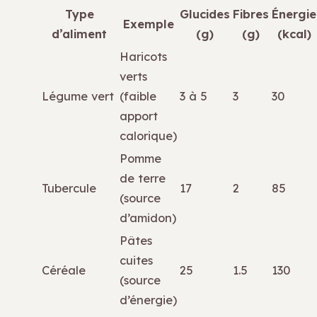
Type
Glucides
Fibres
Énergie
Exemple
d’aliment
(g)
(g)
(kcal)
Haricots
verts
Légume vert
(faible
3 à 5
3
30
apport
calorique)
Pomme
de terre
Tubercule
17
2
85
(source
d’amidon)
Pâtes
cuites
Céréale
25
1.5
130
(source
d’énergie)