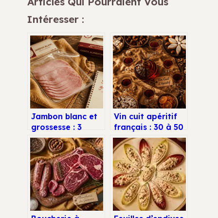
Articles Qui Pourraient Vous
Intéresser :
Jambon blanc et
Vin cuit apéritif
grossesse : 3
français : 30 à 50
règles de sécurité
% de réduction
pour éviter la
pour un nectar
listériose
d’exception