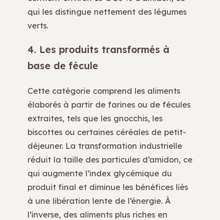
qui les distingue nettement des légumes
verts.
4. Les produits transformés à
base de fécule
Cette catégorie comprend les aliments
élaborés à partir de farines ou de fécules
extraites, tels que les gnocchis, les
biscottes ou certaines céréales de petit-
déjeuner. La transformation industrielle
réduit la taille des particules d’amidon, ce
qui augmente l’index glycémique du
produit final et diminue les bénéfices liés
à une libération lente de l’énergie. À
l’inverse, des aliments plus riches en