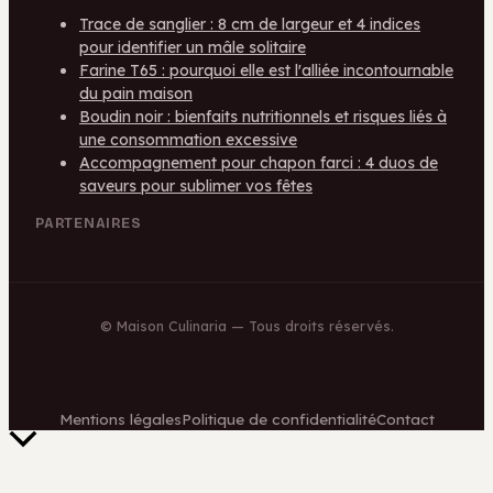
Trace de sanglier : 8 cm de largeur et 4 indices
pour identifier un mâle solitaire
Farine T65 : pourquoi elle est l'alliée incontournable
du pain maison
Boudin noir : bienfaits nutritionnels et risques liés à
une consommation excessive
Accompagnement pour chapon farci : 4 duos de
saveurs pour sublimer vos fêtes
PARTENAIRES
©
Maison Culinaria
— Tous droits réservés.
Mentions légales
Politique de confidentialité
Contact
Retour
en
haut