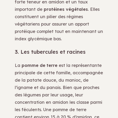
forte teneur en amidon et un taux
important de
protéines végétales
. Elles
constituent un pilier des régimes
végétariens pour assurer un apport
protéique complet tout en maintenant un
index glycémique bas.
3. Les tubercules et racines
La
pomme de terre
est la représentante
principale de cette famille, accompagnée
de la patate douce, du manioc, de
l’igname et du panais. Bien que proches
des légumes par leur usage, leur
concentration en amidon les classe parmi
les féculents. Une pomme de terre
contient environ 15 à 20 % d’amidon, ce