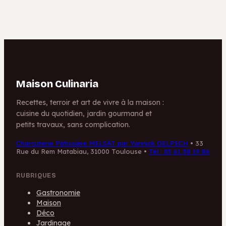
Maison Culinaria
Recettes, terroir et art de vivre à la maison :
cuisine du quotidien, jardin gourmand et
petits travaux, sans complication.
Charcuterie Pâtissière MELSÀT par Yannick DELPECH
•
33
Rue du Rem Matabiau, 31000 Toulouse
•
Tél : 05 61 38 19 86
RUBRIQUES
Gastronomie
Maison
Déco
Jardinage