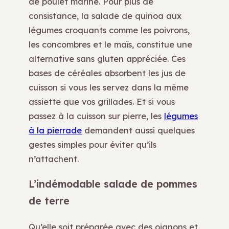
de poulet mariné. Pour plus de
consistance, la salade de quinoa aux
légumes croquants comme les poivrons,
les concombres et le maïs, constitue une
alternative sans gluten appréciée. Ces
bases de céréales absorbent les jus de
cuisson si vous les servez dans la même
assiette que vos grillades. Et si vous
passez à la cuisson sur pierre, les
légumes
à la pierrade
demandent aussi quelques
gestes simples pour éviter qu’ils
n’attachent.
L’indémodable salade de pommes
de terre
Qu’elle soit préparée avec des oignons et