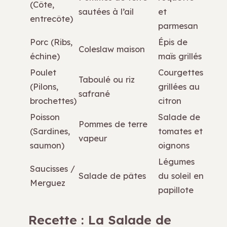
(Côte,
sautées à l’ail
et
entrecôte)
parmesan
Porc (Ribs,
Épis de
Coleslaw maison
échine)
maïs grillés
Poulet
Courgettes
Taboulé ou riz
(Pilons,
grillées au
safrané
brochettes)
citron
Poisson
Salade de
Pommes de terre
(Sardines,
tomates et
vapeur
saumon)
oignons
Légumes
Saucisses /
Salade de pâtes
du soleil en
Merguez
papillote
Recette : La Salade de