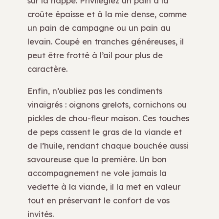
sur la nappe. Privilégiez un pain à la
croûte épaisse et à la mie dense, comme
un pain de campagne ou un pain au
levain. Coupé en tranches généreuses, il
peut être frotté à l’ail pour plus de
caractère.
Enfin, n’oubliez pas les condiments
vinaigrés : oignons grelots, cornichons ou
pickles de chou-fleur maison. Ces touches
de peps cassent le gras de la viande et
de l’huile, rendant chaque bouchée aussi
savoureuse que la première. Un bon
accompagnement ne vole jamais la
vedette à la viande, il la met en valeur
tout en préservant le confort de vos
invités.