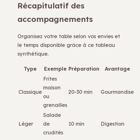
Récapitulatif des
accompagnements
Organisez votre table selon vos envies et
le temps disponible grâce à ce tableau
synthétique.
Type
Exemple
Préparation
Avantage
Frites
maison
Classique
20-30 min
Gourmandise
ou
grenailles
Salade
Léger
de
10 min
Digestion
crudités