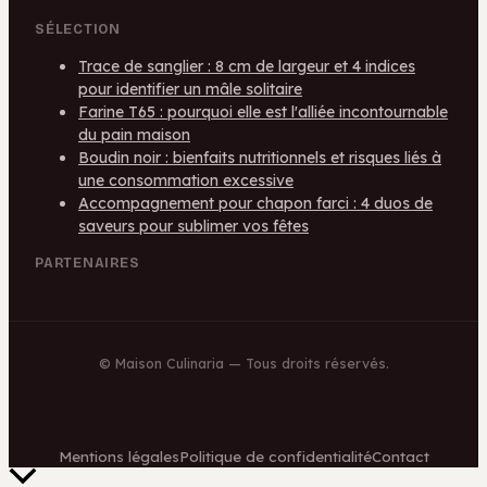
SÉLECTION
Trace de sanglier : 8 cm de largeur et 4 indices
pour identifier un mâle solitaire
Farine T65 : pourquoi elle est l'alliée incontournable
du pain maison
Boudin noir : bienfaits nutritionnels et risques liés à
une consommation excessive
Accompagnement pour chapon farci : 4 duos de
saveurs pour sublimer vos fêtes
PARTENAIRES
©
Maison Culinaria
— Tous droits réservés.
Mentions légales
Politique de confidentialité
Contact
Retour