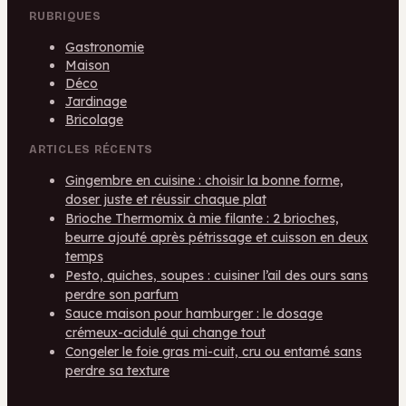
RUBRIQUES
Gastronomie
Maison
Déco
Jardinage
Bricolage
ARTICLES RÉCENTS
Gingembre en cuisine : choisir la bonne forme,
doser juste et réussir chaque plat
Brioche Thermomix à mie filante : 2 brioches,
beurre ajouté après pétrissage et cuisson en deux
temps
Pesto, quiches, soupes : cuisiner l’ail des ours sans
perdre son parfum
Sauce maison pour hamburger : le dosage
crémeux-acidulé qui change tout
Congeler le foie gras mi-cuit, cru ou entamé sans
perdre sa texture