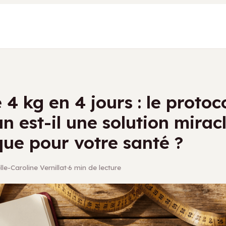
 4 kg en 4 jours : le protoc
 est-il une solution mirac
que pour votre santé ?
le-Caroline Vernillat
·
6 min de lecture