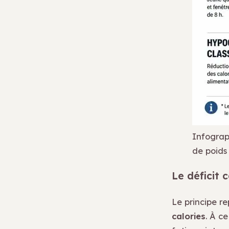
Infograp
de poids
Le déficit c
Le principe r
calories
. À c