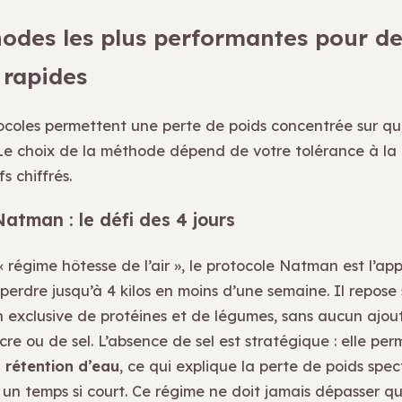
odes les plus performantes pour de
 rapides
tocoles permettent une perte de poids concentrée sur qu
Le choix de la méthode dépend de votre tolérance à la r
s chiffrés.
atman : le défi des 4 jours
régime hôtesse de l’air », le protocole Natman est l’app
perdre jusqu’à 4 kilos en moins d’une semaine. Il repose
exclusive de protéines et de légumes, sans aucun ajou
cre ou de sel. L’absence de sel est stratégique : elle per
a
rétention d’eau
, ce qui explique la perte de poids spec
 un temps si court. Ce régime ne doit jamais dépasser qu