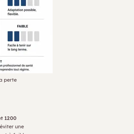
a perte
et 1200
 éviter une