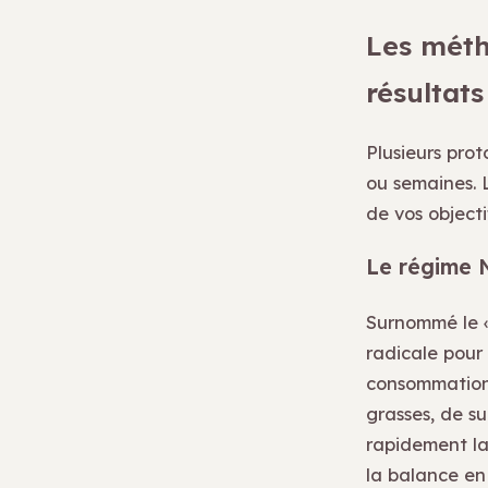
Les méth
résultats
Plusieurs pro
ou semaines. 
de vos objectif
Le régime N
Surnommé le « 
radicale pour 
consommation 
grasses, de su
rapidement l
la balance en