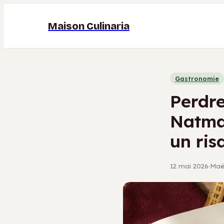
Maison Culinaria
Gastronomie
Perdre
Natman
un ris
12 mai 2026
·
Maël