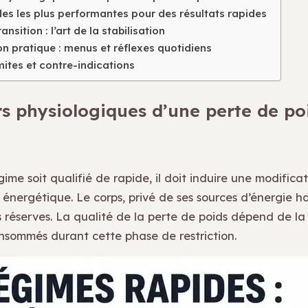
es les plus performantes pour des résultats rapides
ransition : l’art de la stabilisation
n pratique : menus et réflexes quotidiens
imites et contre-indications
ers physiologiques d’une perte de po
ime soit qualifié de rapide, il doit induire une modifica
énergétique. Le corps, privé de ses sources d’énergie ha
s réserves. La qualité de la perte de poids dépend de la
nsommés durant cette phase de restriction.