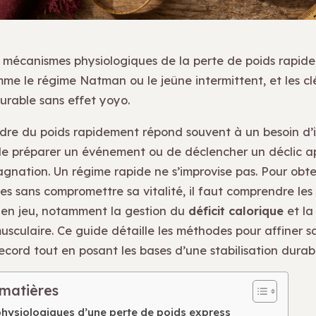
 mécanismes physiologiques de la perte de poids rapide,
e le régime Natman ou le jeûne intermittent, et les cl
durable sans effet yoyo.
rdre du poids rapidement répond souvent à un besoin d
e de préparer un événement ou de déclencher un déclic a
agnation. Un régime rapide ne s’improvise pas. Pour obte
bles sans compromettre sa vitalité, il faut comprendre l
en jeu, notamment la gestion du
déficit calorique
et la
sculaire. Ce guide détaille les méthodes pour affiner sa
cord tout en posant les bases d’une stabilisation durabl
 matières
 physiologiques d’une perte de poids express