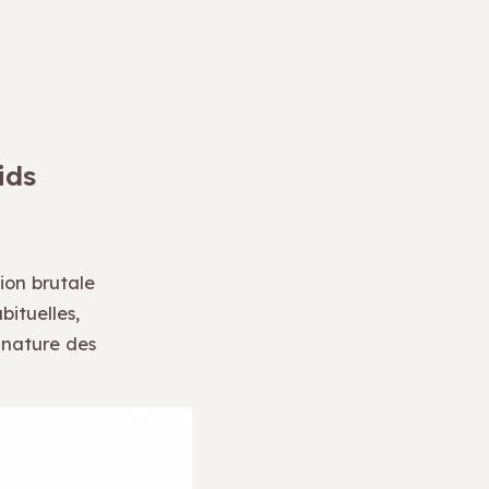
ids
tion brutale
bituelles,
 nature des