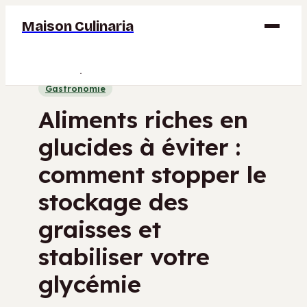
Maison Culinaria
Gastronomie
Gastronomie
Maison
Aliments riches en
Déco
glucides à éviter :
Jardinage
comment stopper le
Bricolage
stockage des
graisses et
stabiliser votre
glycémie