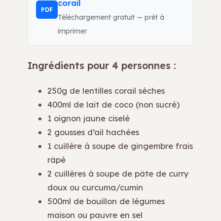
corail
PDF
Téléchargement gratuit — prêt à
imprimer
Ingrédients pour 4 personnes :
250g de lentilles corail sèches
400ml de lait de coco (non sucré)
1 oignon jaune ciselé
2 gousses d’ail hachées
1 cuillère à soupe de gingembre frais
râpé
2 cuillères à soupe de pâte de curry
doux ou curcuma/cumin
500ml de bouillon de légumes
maison ou pauvre en sel