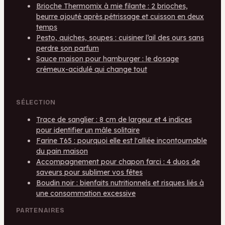
Brioche Thermomix à mie filante : 2 brioches,
beurre ajouté après pétrissage et cuisson en deux
temps
Pesto, quiches, soupes : cuisiner l’ail des ours sans
perdre son parfum
Sauce maison pour hamburger : le dosage
crémeux-acidulé qui change tout
SÉLECTION
Trace de sanglier : 8 cm de largeur et 4 indices
pour identifier un mâle solitaire
Farine T65 : pourquoi elle est l'alliée incontournable
du pain maison
Accompagnement pour chapon farci : 4 duos de
saveurs pour sublimer vos fêtes
Boudin noir : bienfaits nutritionnels et risques liés à
une consommation excessive
PARTENAIRES