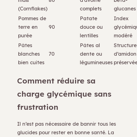
(Cornflakes)
complets
glucanes
Pommes de
Patate
Index
terre en
90
douce ou
glycémiq
purée
lentilles
modéré
Pâtes
Pâtes al
Structure
blanches
70
dente ou
d’amidon
bien cuites
légumineuses
préservé
Comment réduire sa
charge glycémique sans
frustration
Il n’est pas nécessaire de bannir tous les
glucides pour rester en bonne santé. La