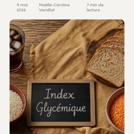
9 mai
Maëlle-Caroline
7 min de
·
·
2026
Vernillat
lecture