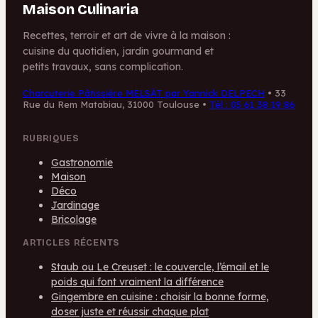
Maison Culinaria
Recettes, terroir et art de vivre à la maison :
cuisine du quotidien, jardin gourmand et
petits travaux, sans complication.
Charcuterie Pâtissière MELSÀT par Yannick DELPECH
•
33
Rue du Rem Matabiau, 31000 Toulouse
•
Tél : 05 61 38 19 86
RUBRIQUES
Gastronomie
Maison
Déco
Jardinage
Bricolage
ARTICLES RÉCENTS
Staub ou Le Creuset : le couvercle, l’émail et le
poids qui font vraiment la différence
Gingembre en cuisine : choisir la bonne forme,
doser juste et réussir chaque plat