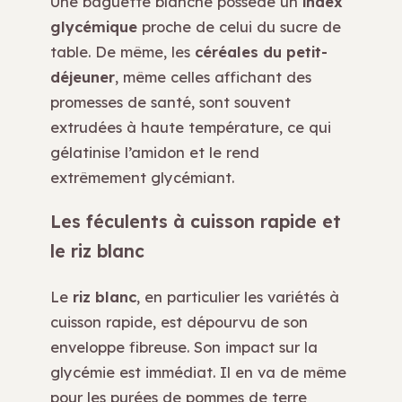
Une baguette blanche possède un
index
glycémique
proche de celui du sucre de
table. De même, les
céréales du petit-
déjeuner
, même celles affichant des
promesses de santé, sont souvent
extrudées à haute température, ce qui
gélatinise l’amidon et le rend
extrêmement glycémiant.
Les féculents à cuisson rapide et
le riz blanc
Le
riz blanc
, en particulier les variétés à
cuisson rapide, est dépourvu de son
enveloppe fibreuse. Son impact sur la
glycémie est immédiat. Il en va de même
pour les purées de pommes de terre