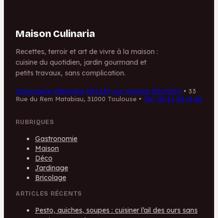
Maison Culinaria
Recettes, terroir et art de vivre à la maison :
cuisine du quotidien, jardin gourmand et
petits travaux, sans complication.
Charcuterie Pâtissière MELSÀT par Yannick DELPECH
•
33
Rue du Rem Matabiau, 31000 Toulouse
•
Tél : 05 61 38 19 86
RUBRIQUES
Gastronomie
Maison
Déco
Jardinage
Bricolage
ARTICLES RÉCENTS
Pesto, quiches, soupes : cuisiner l’ail des ours sans