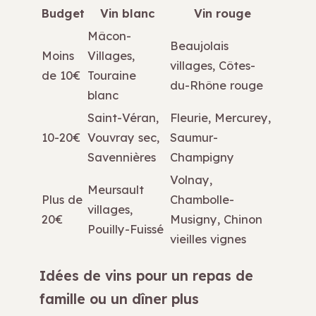
Budget
Vin blanc
Vin rouge
Mâcon-
Beaujolais
Moins
Villages,
villages, Côtes-
de 10€
Touraine
du-Rhône rouge
blanc
Saint-Véran,
Fleurie, Mercurey,
10-20€
Vouvray sec,
Saumur-
Savennières
Champigny
Volnay,
Meursault
Plus de
Chambolle-
villages,
20€
Musigny, Chinon
Pouilly-Fuissé
vieilles vignes
Idées de vins pour un repas de
famille ou un dîner plus