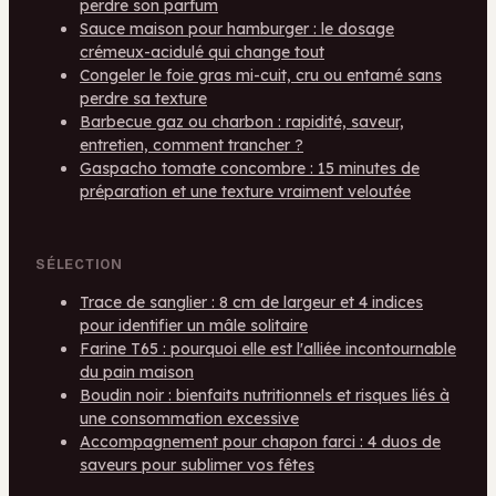
perdre son parfum
Sauce maison pour hamburger : le dosage
crémeux-acidulé qui change tout
Congeler le foie gras mi-cuit, cru ou entamé sans
perdre sa texture
Barbecue gaz ou charbon : rapidité, saveur,
entretien, comment trancher ?
Gaspacho tomate concombre : 15 minutes de
préparation et une texture vraiment veloutée
SÉLECTION
Trace de sanglier : 8 cm de largeur et 4 indices
pour identifier un mâle solitaire
Farine T65 : pourquoi elle est l'alliée incontournable
du pain maison
Boudin noir : bienfaits nutritionnels et risques liés à
une consommation excessive
Accompagnement pour chapon farci : 4 duos de
saveurs pour sublimer vos fêtes