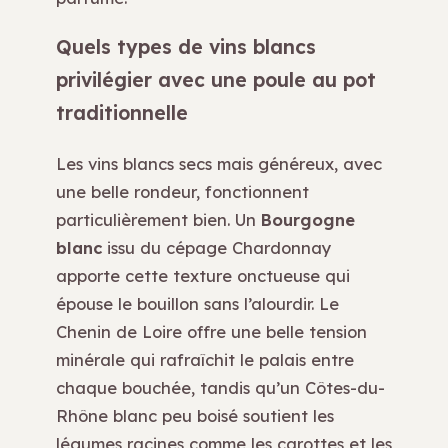
Quels types de vins blancs
privilégier avec une poule au pot
traditionnelle
Les vins blancs secs mais généreux, avec
une belle rondeur, fonctionnent
particulièrement bien. Un
Bourgogne
blanc
issu du cépage Chardonnay
apporte cette texture onctueuse qui
épouse le bouillon sans l’alourdir. Le
Chenin de Loire offre une belle tension
minérale qui rafraîchit le palais entre
chaque bouchée, tandis qu’un Côtes-du-
Rhône blanc peu boisé soutient les
légumes racines comme les carottes et les