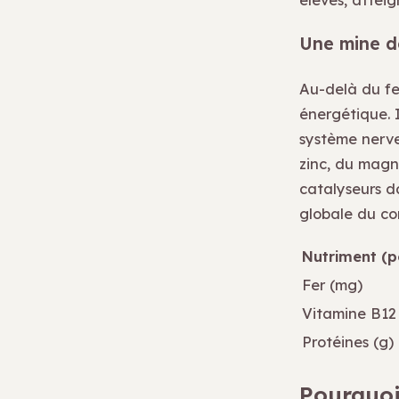
Une mine d
Au-delà du fe
énergétique. I
système nerve
zinc, du magn
catalyseurs d
globale du c
Nutriment (p
Fer (mg)
Vitamine B12
Protéines (g)
Pourquoi 