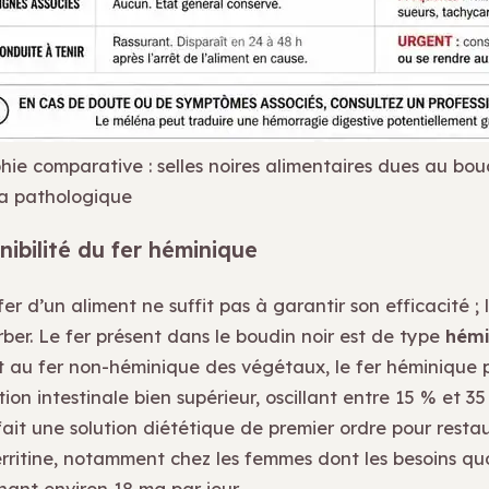
hie comparative : selles noires alimentaires dues au bou
a pathologique
nibilité du fer héminique
er d’un aliment ne suffit pas à garantir son efficacité ; 
rber. Le fer présent dans le boudin noir est de type
hémi
 au fer non-héminique des végétaux, le fer héminique 
ion intestinale bien supérieur, oscillant entre 15 % et 35
fait une solution diététique de premier ordre pour restau
erritine, notamment chez les femmes dont les besoins qu
nant environ 18 mg par jour.