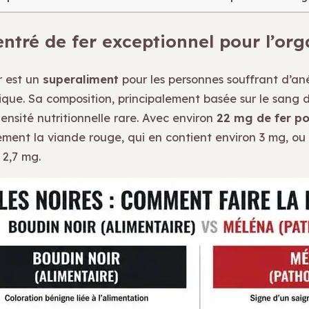
ntré de fer exceptionnel pour l’or
r est un
superaliment
pour les personnes souffrant d’a
que. Sa composition, principalement basée sur le sang de
ensité nutritionnelle rare. Avec environ
22 mg de fer po
ement la viande rouge, qui en contient environ 3 mg, ou 
 2,7 mg.