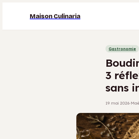
Maison Culinaria
Gastronomie
Boudin
3 réfl
sans i
19 mai 2026
·
Maël