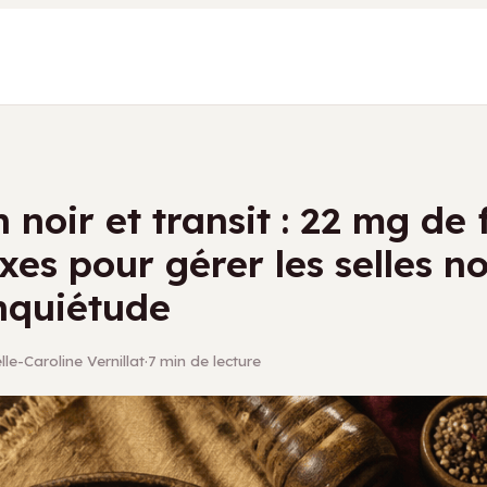
 noir et transit : 22 mg de 
exes pour gérer les selles no
nquiétude
le-Caroline Vernillat
·
7 min de lecture