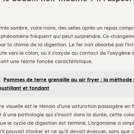
très sombre, voire noire, des selles après un repas comp
 phénomène fréquent qui peut surprendre. Ce changeme
par la chimie de la digestion. Le fer non absorbé par l’int
ute vers le côlon, où il s’oxyde au contact de l’oxygène 
nant une teinte foncée caractéristique.
I
Pommes de terre grenaille au air fryer : la méthode
oustillant et fondant
re visuelle est le témoin d’une saturation passagère en 
à une pathologie qui s’inscrit dans la durée, cette colo
ue le cycle de digestion est terminé. L’organisme a simp
u’il pouvait stocker et ce qu’il devait évacuer, sans que 