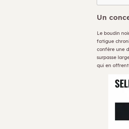
Un conce
Le boudin noi
fatigue chroni
confère une d
surpasse larg
qui en offrent