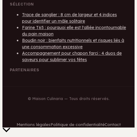
SÉLECTION
Trace de sanglier : 8 cm de largeur et 4 indices
pour identifier un mâle solitaire
Farine T65 : pourquoi elle est l'alliée incontournable
du pain maison
Boudin noir : bienfaits nutritionnels et risques liés à
une consommation excessive
Accompagnement pour chapon farci : 4 duos de
saveurs pour sublimer vos fêtes
PARTENAIRES
©
Maison Culinaria
— Tous droits réservés.
Mentions légales
Politique de confidentialité
Contact
Retour
en