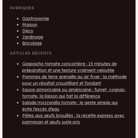
RUBRIQUES
Gastronomie
Maison
Déco
Jardinage
Bricolage
ARTICLES RÉCENTS
Gaspacho tomate concombre : 15 minutes de
préparation et une texture vraiment veloutée
Pommes de terre grenaille au air fryer : la méthode
pour un résultat croustillant et fondant
Sauce armoricaine ou américaine : fumet, cognac,
tomate, la liaison qui fait la différence
Salade mozzarella tomate : le geste simple qui
évite l’excès d’eau
Pâtes aux œufs brouillés : la recette express avec
parmesan et œufs juste pris