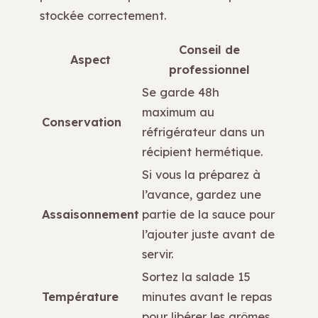
stockée correctement.
Conseil de
Aspect
professionnel
Se garde 48h
maximum au
Conservation
réfrigérateur dans un
récipient hermétique.
Si vous la préparez à
l’avance, gardez une
Assaisonnement
partie de la sauce pour
l’ajouter juste avant de
servir.
Sortez la salade 15
Température
minutes avant le repas
pour libérer les arômes.