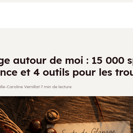
e autour de moi : 15 000 
nce et 4 outils pour les tro
le-Caroline Vernillat
·
7 min de lecture