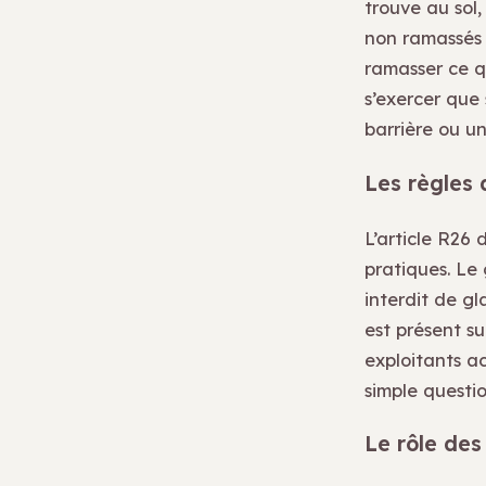
trouve au sol, 
non ramassés 
ramasser ce q
s’exercer que 
barrière ou un
Les règles 
L’article R26 
pratiques. Le 
interdit de gl
est présent su
exploitants ac
simple questio
Le rôle des