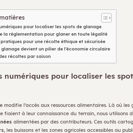
 matières
numériques pour localiser les spots de glanage
la réglementation pour glaner en toute légalité
pratiques pour une récolte éthique et sécurisée
 glanage devient un pilier de l’économie circulaire
des récoltes par saison
ls numériques pour localiser les spo
e modifie l’accès aux ressources alimentaires. Là où les
 fiaient à leur connaissance du terrain, nous utilisons 
nnées
alimentées par des contributeurs. Ces outils cartog
rs
, les buissons et les zones agricoles accessibles au publi