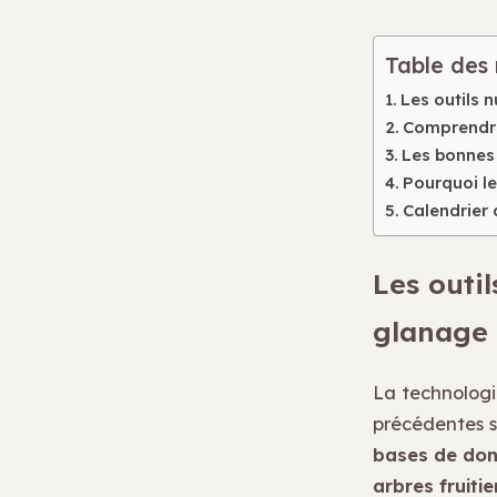
Table des
Les outils 
Comprendre 
Les bonnes 
Pourquoi le
Calendrier 
Les outi
glanage
La technologi
précédentes se
bases de do
arbres fruitie