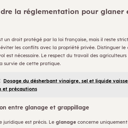
re la réglementation pour glaner 
 un droit protégé par la loi française, mais il reste stri
viter les conflits avec la propriété privée. Distinguer le 
ol est nécessaire. Le respect du travail des agriculteur
a survie de cette pratique.
I
Dosage du désherbant vinaigre, sel et liquide vaissell
n et précautions
ion entre glanage et grappillage
 juridique est précis. Le
glanage
concerne uniquement 