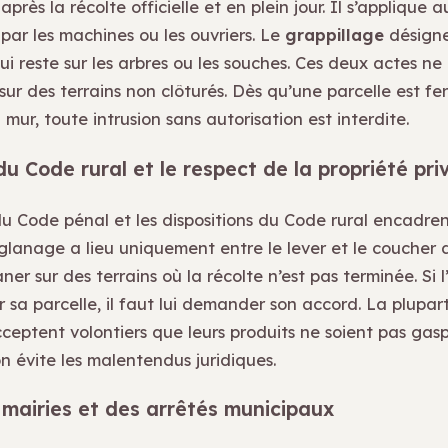
après la récolte officielle et en plein jour. Il s’applique 
par les machines ou les ouvriers. Le
grappillage
désigne
ui reste sur les arbres ou les souches. Ces deux actes n
sur des terrains non clôturés. Dès qu’une parcelle est f
 mur, toute intrusion sans autorisation est interdite.
du Code rural et le respect de la propriété pri
du Code pénal et les dispositions du Code rural encadren
glanage a lieu uniquement entre le lever et le coucher du 
aner sur des terrains où la récolte n’est pas terminée. Si l
r sa parcelle, il faut lui demander son accord. La plupar
ceptent volontiers que leurs produits ne soient pas gasp
n évite les malentendus juridiques.
 mairies et des arrêtés municipaux