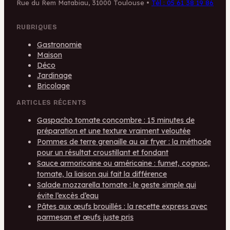
Rue du Rem Matabiau, 31000 Toulouse
•
Tél : 05 61 38 19 86
RUBRIQUES
Gastronomie
Maison
Déco
Jardinage
Bricolage
ARTICLES RÉCENTS
Gaspacho tomate concombre : 15 minutes de
préparation et une texture vraiment veloutée
Pommes de terre grenaille au air fryer : la méthode
pour un résultat croustillant et fondant
Sauce armoricaine ou américaine : fumet, cognac,
tomate, la liaison qui fait la différence
Salade mozzarella tomate : le geste simple qui
évite l’excès d’eau
Pâtes aux œufs brouillés : la recette express avec
parmesan et œufs juste pris