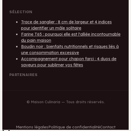
SÉLECTION
Trace de sanglier : 8 cm de largeur et 4 indices
pour identifier un mâle solitaire
Farine T65 : pourquoi elle est l'alliée incontournable
du pain maison
Boudin noir : bienfaits nutritionnels et risques liés à
une consommation excessive
Accompagnement pour chapon farci : 4 duos de
saveurs pour sublimer vos fêtes
PARTENAIRES
©
Maison Culinaria
— Tous droits réservés.
Mentions légales
Politique de confidentialité
Contact