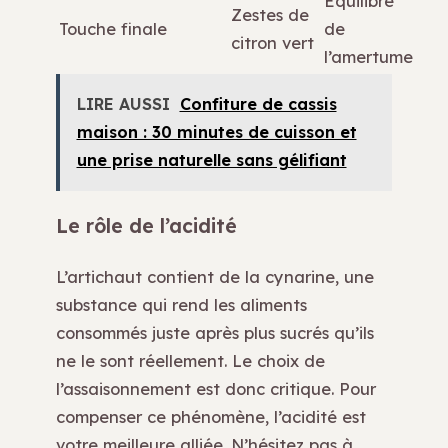
Équilibre
Zestes de
Touche finale
de
citron vert
l’amertume
LIRE AUSSI
Confiture de cassis
maison : 30 minutes de cuisson et
une prise naturelle sans gélifiant
Le rôle de l’acidité
L’artichaut contient de la cynarine, une
substance qui rend les aliments
consommés juste après plus sucrés qu’ils
ne le sont réellement. Le choix de
l’assaisonnement est donc critique. Pour
compenser ce phénomène, l’acidité est
votre meilleure alliée. N’hésitez pas à