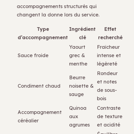
accompagnements structurés qui
changent la donne lors du service.
Type
Ingrédient
Effet
d’accompagnement
clé
recherché
Yaourt
Fraîcheur
Sauce froide
grec &
intense et
menthe
légèreté
Rondeur
Beurre
et notes
Condiment chaud
noisette &
de sous-
sauge
bois
Quinoa
Contraste
Accompagnement
aux
de texture
céréalier
agrumes
et acidité