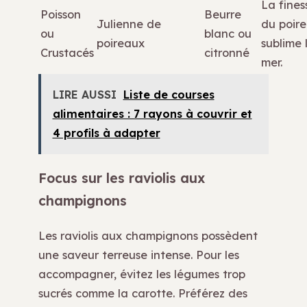
La fines
Poisson
Beurre
Julienne de
du poir
ou
blanc ou
poireaux
sublime 
Crustacés
citronné
mer.
LIRE AUSSI
Liste de courses
alimentaires : 7 rayons à couvrir et
4 profils à adapter
Focus sur les raviolis aux
champignons
Les raviolis aux champignons possèdent
une saveur terreuse intense. Pour les
accompagner, évitez les légumes trop
sucrés comme la carotte. Préférez des