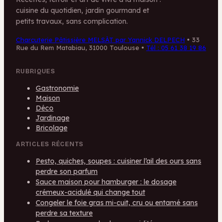
cuisine du quotidien, jardin gourmand et
petits travaux, sans complication.
Charcuterie Pâtissière MELSÀT par Yannick DELPECH
•
33
Rue du Rem Matabiau, 31000 Toulouse
•
Tél : 05 61 38 19 86
RUBRIQUES
Gastronomie
Maison
Déco
Jardinage
Bricolage
ARTICLES RÉCENTS
Pesto, quiches, soupes : cuisiner l’ail des ours sans
perdre son parfum
Sauce maison pour hamburger : le dosage
crémeux-acidulé qui change tout
Congeler le foie gras mi-cuit, cru ou entamé sans
perdre sa texture