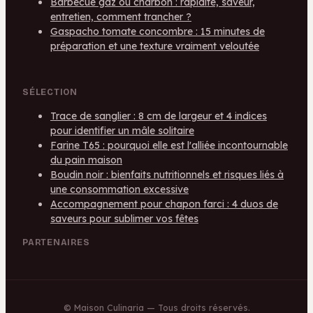
Barbecue gaz ou charbon : rapidité, saveur,
entretien, comment trancher ?
Gaspacho tomate concombre : 15 minutes de
préparation et une texture vraiment veloutée
SÉLECTION
Trace de sanglier : 8 cm de largeur et 4 indices
pour identifier un mâle solitaire
Farine T65 : pourquoi elle est l'alliée incontournable
du pain maison
Boudin noir : bienfaits nutritionnels et risques liés à
une consommation excessive
Accompagnement pour chapon farci : 4 duos de
saveurs pour sublimer vos fêtes
PARTENAIRES
©
Maison Culinaria
— Tous droits réservés.