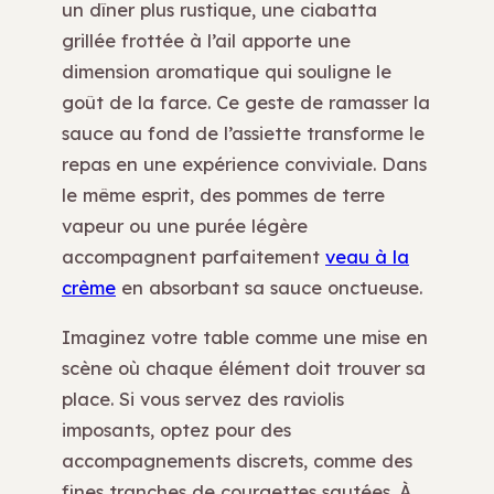
un dîner plus rustique, une ciabatta
grillée frottée à l’ail apporte une
dimension aromatique qui souligne le
goût de la farce. Ce geste de ramasser la
sauce au fond de l’assiette transforme le
repas en une expérience conviviale. Dans
le même esprit, des pommes de terre
vapeur ou une purée légère
accompagnent parfaitement
veau à la
crème
en absorbant sa sauce onctueuse.
Imaginez votre table comme une mise en
scène où chaque élément doit trouver sa
place. Si vous servez des raviolis
imposants, optez pour des
accompagnements discrets, comme des
fines tranches de courgettes sautées. À