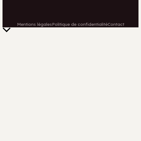
Mentions légales
Politique de confidentialité
Contact
Retour
en
haut