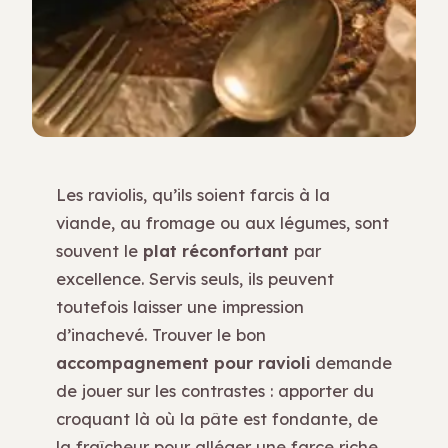
Les raviolis, qu’ils soient farcis à la
viande, au fromage ou aux légumes, sont
souvent le
plat réconfortant
par
excellence. Servis seuls, ils peuvent
toutefois laisser une impression
d’inachevé. Trouver le bon
accompagnement pour ravioli
demande
de jouer sur les contrastes : apporter du
croquant là où la pâte est fondante, de
la fraîcheur pour alléger une farce riche,