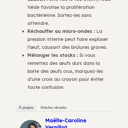
tiède favorise la prolifération
bactérienne. Sortez-les sans
attendre.
Réchauffer au micro-ondes :
La
pression interne peut faire exploser
l’œuf, causant des brûlures graves.
Mélanger les stocks :
Si vous
remettez des œufs durs dans la
boîte des œufs crus, marquez-les
d’une croix au crayon pour éviter
toute confusion.
À propos
Articles récents
Maëlle-Caroline
Vernillat