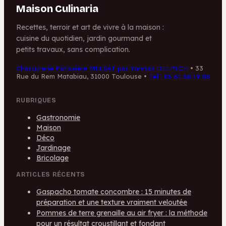
Maison Culinaria
Recettes, terroir et art de vivre à la maison :
cuisine du quotidien, jardin gourmand et
petits travaux, sans complication.
Charcuterie Pâtissière MELSÀT par Yannick DELPECH
•
33
Rue du Rem Matabiau, 31000 Toulouse
•
Tél : 05 61 38 19 86
RUBRIQUES
Gastronomie
Maison
Déco
Jardinage
Bricolage
ARTICLES RÉCENTS
Gaspacho tomate concombre : 15 minutes de
préparation et une texture vraiment veloutée
Pommes de terre grenaille au air fryer : la méthode
pour un résultat croustillant et fondant