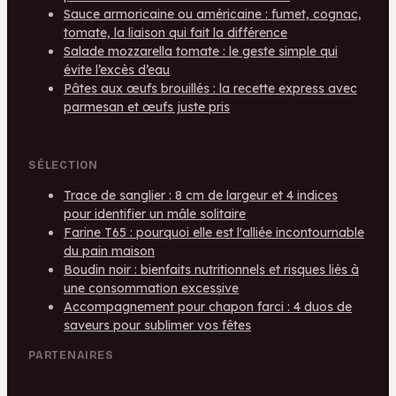
Sauce armoricaine ou américaine : fumet, cognac,
tomate, la liaison qui fait la différence
Salade mozzarella tomate : le geste simple qui
évite l’excès d’eau
Pâtes aux œufs brouillés : la recette express avec
parmesan et œufs juste pris
SÉLECTION
Trace de sanglier : 8 cm de largeur et 4 indices
pour identifier un mâle solitaire
Farine T65 : pourquoi elle est l'alliée incontournable
du pain maison
Boudin noir : bienfaits nutritionnels et risques liés à
une consommation excessive
Accompagnement pour chapon farci : 4 duos de
saveurs pour sublimer vos fêtes
PARTENAIRES