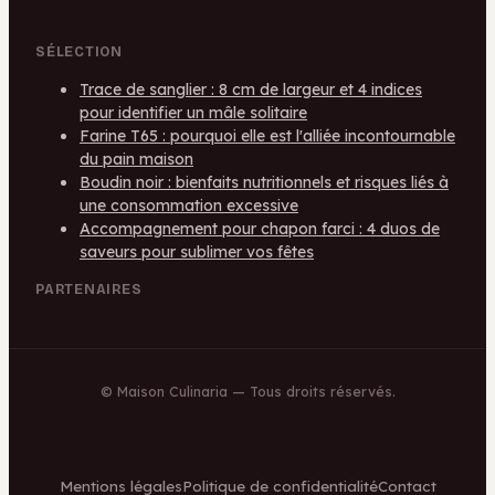
SÉLECTION
Trace de sanglier : 8 cm de largeur et 4 indices
pour identifier un mâle solitaire
Farine T65 : pourquoi elle est l'alliée incontournable
du pain maison
Boudin noir : bienfaits nutritionnels et risques liés à
une consommation excessive
Accompagnement pour chapon farci : 4 duos de
saveurs pour sublimer vos fêtes
PARTENAIRES
©
Maison Culinaria
— Tous droits réservés.
Mentions légales
Politique de confidentialité
Contact