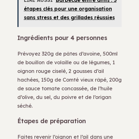
LIRE AUSSI
Barbecue entre amis : 5
étapes clés pour une organisation
sans stress et des grillades réussies
Ingrédients pour 4 personnes
Prévoyez 320g de pâtes d’avoine, 500ml
de bouillon de volaille ou de légumes, 1
oignon rouge ciselé, 2 gousses d’ail
hachées, 150g de Comté vieux râpé, 200g
de sauce tomate concassée, de l’huile
d’olive, du sel, du poivre et de l’origan
séché.
Étapes de préparation
Faites revenir l’oignon et l’ail dans une