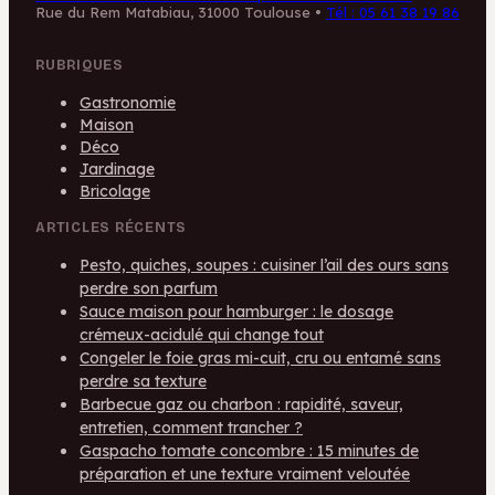
Rue du Rem Matabiau, 31000 Toulouse
•
Tél : 05 61 38 19 86
RUBRIQUES
Gastronomie
Maison
Déco
Jardinage
Bricolage
ARTICLES RÉCENTS
Pesto, quiches, soupes : cuisiner l’ail des ours sans
perdre son parfum
Sauce maison pour hamburger : le dosage
crémeux-acidulé qui change tout
Congeler le foie gras mi-cuit, cru ou entamé sans
perdre sa texture
Barbecue gaz ou charbon : rapidité, saveur,
entretien, comment trancher ?
Gaspacho tomate concombre : 15 minutes de
préparation et une texture vraiment veloutée