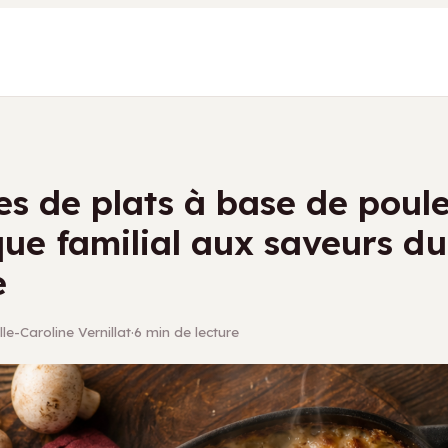
es de plats à base de poule
que familial aux saveurs du
e
le-Caroline Vernillat
·
6 min de lecture