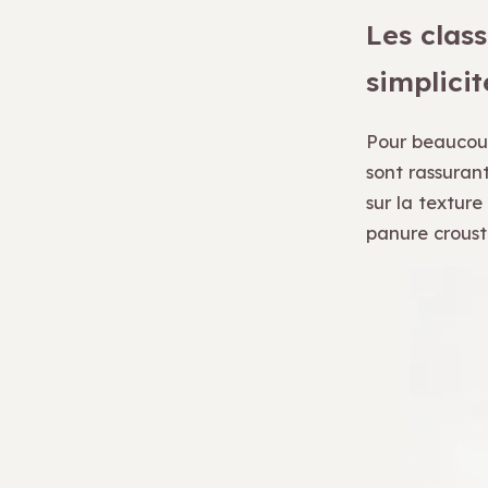
Les class
simplicit
Pour beaucou
sont rassuran
sur la textur
panure crousti