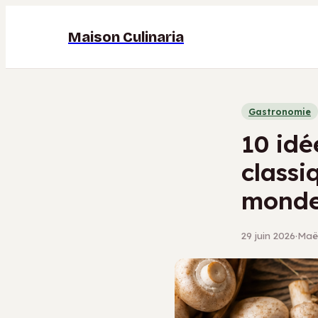
Maison Culinaria
Gastronomie
10 idé
classi
mond
29 juin 2026
·
Maël