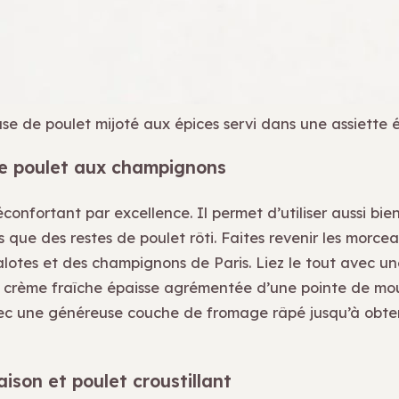
ase de poulet mijoté aux épices servi dans une assiette 
de poulet aux champignons
réconfortant par excellence. Il permet d’utiliser aussi bie
s que des restes de poulet rôti. Faites revenir les morce
lotes et des champignons de Paris. Liez le tout avec u
 crème fraîche épaisse agrémentée d’une pointe de mo
c une généreuse couche de fromage râpé jusqu’à obten
son et poulet croustillant