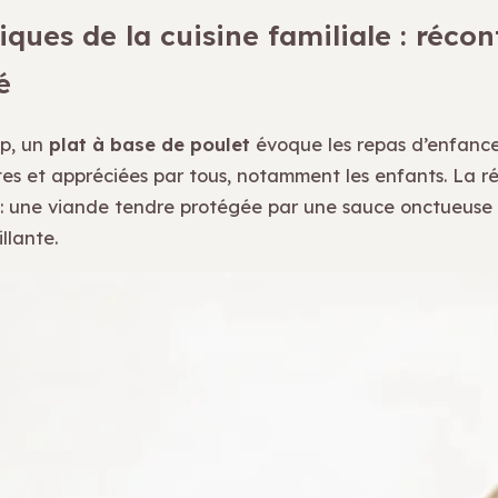
iques de la cuisine familiale : récon
é
p, un
plat à base de poulet
évoque les repas d’enfance
tes et appréciées par tous, notamment les enfants. La ré
e : une viande tendre protégée par une sauce onctueuse
llante.