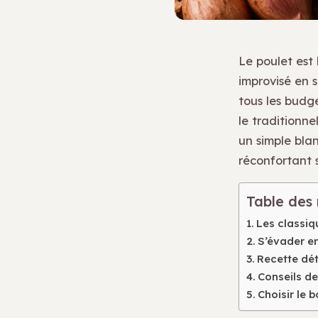
Le poulet est 
improvisé en s
tous les budge
le traditionne
un simple bla
réconfortant s
Table des
Les classiqu
S’évader e
Recette dét
Conseils de
Choisir le 