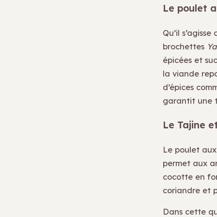
Le poulet a
Qu’il s’agisse
brochettes
Ya
épicées et suc
la viande rep
d’épices comme
garantit une 
Le Tajine e
Le poulet aux 
permet aux arô
cocotte en fon
coriandre et p
Dans cette qu