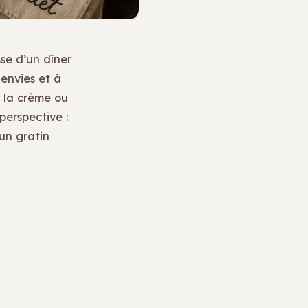
sse d’un dîner
 envies et à
à la crème ou
perspective :
un gratin