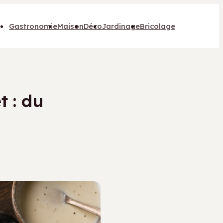
Gastronomie
Maison
Déco
Jardinage
Bricolage
t : du