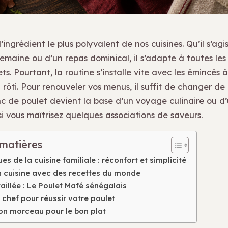
l’ingrédient le plus polyvalent de nos cuisines. Qu’il s’agi
emaine ou d’un repas dominical, il s’adapte à toutes les
ts. Pourtant, la routine s’installe vite avec les émincés 
l rôti. Pour renouveler vos menus, il suffit de changer de 
nc de poulet devient la base d’un voyage culinaire ou d’
i vous maîtrisez quelques associations de saveurs.
 matières
es de la cuisine familiale : réconfort et simplicité
n cuisine avec des recettes du monde
aillée : Le Poulet Mafé sénégalais
 chef pour réussir votre poulet
bon morceau pour le bon plat