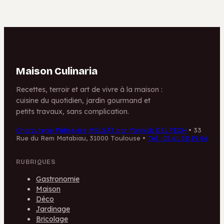
Maison Culinaria
Recettes, terroir et art de vivre à la maison :
cuisine du quotidien, jardin gourmand et
petits travaux, sans complication.
Charcuterie Pâtissière MELSÀT par Yannick DELPECH
•
33
Rue du Rem Matabiau, 31000 Toulouse
•
Tél : 05 61 38 19 86
RUBRIQUES
Gastronomie
Maison
Déco
Jardinage
Bricolage