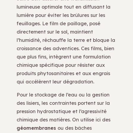
lumineuse optimale tout en diffusant la
lumière pour éviter les brûlures sur les
feuillages. Le film de paillage, posé
directement sur le sol, maintient
l’humidité, réchauffe la terre et bloque la
croissance des adventices. Ces films, bien
que plus fins, intègrent une formulation
chimique spécifique pour résister aux
produits phytosanitaires et aux engrais
qui accélèrent leur dégradation.
Pour le stockage de l’eau ou la gestion
des lisiers, les contraintes portent sur la
pression hydrostatique et l’agressivité
chimique des matières. On utilise ici des
géomembranes
ou des bâches