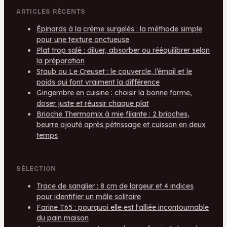
ARTICLES RÉCENTS
Épinards à la crème surgelés : la méthode simple
pour une texture onctueuse
Plat trop salé : diluer, absorber ou rééquilibrer selon
la préparation
Staub ou Le Creuset : le couvercle, l’émail et le
poids qui font vraiment la différence
Gingembre en cuisine : choisir la bonne forme,
doser juste et réussir chaque plat
Brioche Thermomix à mie filante : 2 brioches,
beurre ajouté après pétrissage et cuisson en deux
temps
SÉLECTION
Trace de sanglier : 8 cm de largeur et 4 indices
pour identifier un mâle solitaire
Farine T65 : pourquoi elle est l'alliée incontournable
du pain maison