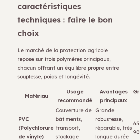
caractéristiques
techniques : faire le bon
choix
Le marché de la protection agricole
repose sur trois polymères principaux,
chacun offrant un équilibre propre entre
souplesse, poids et longévité.
Usage
Avantages
G
Matériau
recommandé
principaux
Couverture de
Grande
PVC
bâtiments,
robustesse,
65
(Polychlorure
transport,
réparable, très
90
de vinyle)
stockage
longue durée