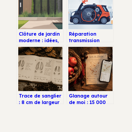
Clôture de jardin
Réparation
moderne : idées,
transmission
prix et conseils
hydrostatique de
pour faire le bon
tondeuse : guide
choix
complet pour
éviter la casse
Trace de sanglier
Glanage autour
: 8 cm de largeur
de moi : 15 000
et 4 indices pour
spots en France
identifier un mâle
et 4 outils pour
solitaire
les trouver