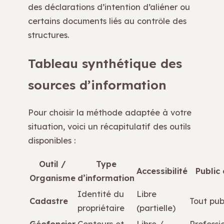
des déclarations d’intention d’aliéner ou
certains documents liés au contrôle des
structures.
Tableau synthétique des
sources d’information
Pour choisir la méthode adaptée à votre
situation, voici un récapitulatif des outils
disponibles :
Outil /
Type
Accessibilité
Public 
Organisme
d’information
Identité du
Libre
Cadastre
Tout pub
propriétaire
(partielle)
Géofoncier
Contours et
Libre /
Professi