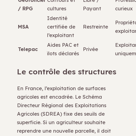
/ RPG
cultures
Payant
curieux
Identité
Propriéta
MSA
certifiée de
Restreinte
exploita
l’exploitant
Aides PAC et
Exploita
Telepac
Privée
îlots déclarés
uniquem
Le contrôle des structures
En France, l’exploitation de surfaces
agricoles est encadrée. Le Schéma
Directeur Régional des Exploitations
Agricoles (SDREA) fixe des seuils de
superficie. Si un agriculteur souhaite
reprendre une nouvelle parcelle, il doit