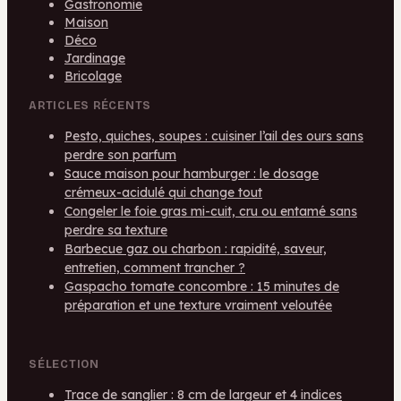
Gastronomie
Maison
Déco
Jardinage
Bricolage
ARTICLES RÉCENTS
Pesto, quiches, soupes : cuisiner l’ail des ours sans
perdre son parfum
Sauce maison pour hamburger : le dosage
crémeux-acidulé qui change tout
Congeler le foie gras mi-cuit, cru ou entamé sans
perdre sa texture
Barbecue gaz ou charbon : rapidité, saveur,
entretien, comment trancher ?
Gaspacho tomate concombre : 15 minutes de
préparation et une texture vraiment veloutée
SÉLECTION
Trace de sanglier : 8 cm de largeur et 4 indices