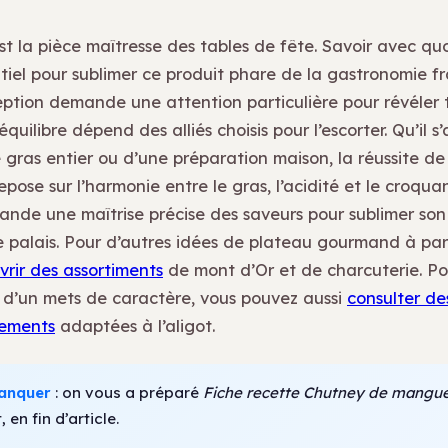
st la pièce maîtresse des tables de fête. Savoir avec quoi
tiel pour sublimer ce produit phare de la gastronomie fr
eption demande une attention particulière pour révéler 
quilibre dépend des alliés choisis pour l’escorter. Qu’il s
e gras entier ou d’une préparation maison, la réussite de
pose sur l’harmonie entre le gras, l’acidité et le croquant
ande une maîtrise précise des saveurs pour sublimer son
le palais. Pour d’autres idées de plateau gourmand à par
rir des assortiments
de mont d’Or et de charcuterie. Pou
d’un mets de caractère, vous pouvez aussi
consulter de
ements
adaptées à l’aligot.
anquer
: on vous a préparé
Fiche recette Chutney de mangue
, en fin d’article.