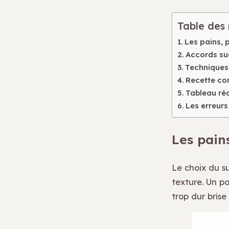
Table des
Les pains, p
Accords suc
Techniques 
Recette co
Tableau réc
Les erreurs
Les pains
Le choix du s
texture. Un p
trop dur brise