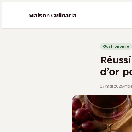
Maison Culinaria
Gastronomie
Réussi
d’or p
13 mai 2026
·
Maël