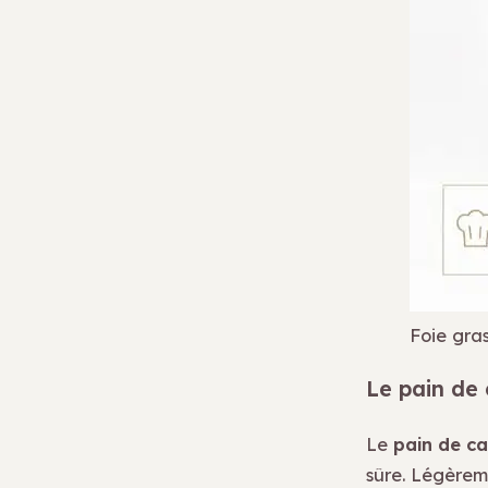
Foie gra
Le pain de 
Le
pain de 
sûre. Légèrem