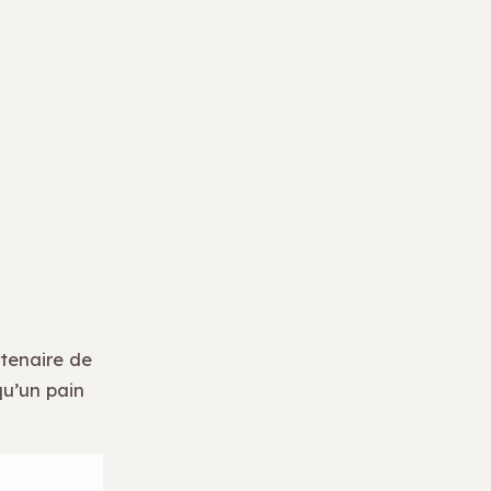
rtenaire de
qu’un pain