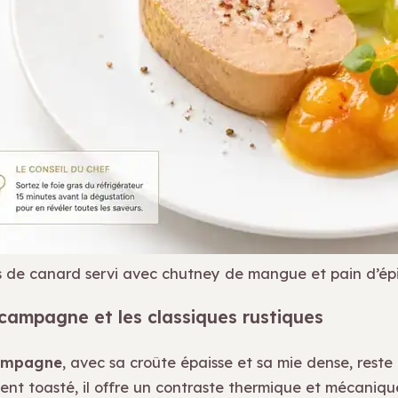
s de canard servi avec chutney de mangue et pain d’ép
campagne et les classiques rustiques
campagne
, avec sa croûte épaisse et sa mie dense, reste
ent toasté, il offre un contraste thermique et mécanique