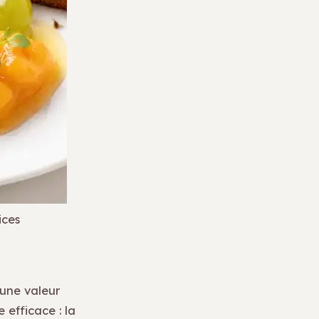
ices
 une valeur
 efficace : la