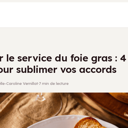
r le service du foie gras : 4
our sublimer vos accords
le-Caroline Vernillat
·
7 min de lecture