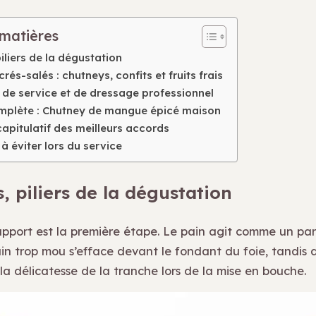
 matières
iliers de la dégustation
rés-salés : chutneys, confits et fruits frais
de service et de dressage professionnel
mplète : Chutney de mangue épicé maison
apitulatif des meilleurs accords
 à éviter lors du service
, piliers de la dégustation
upport est la première étape. Le pain agit comme un pa
ain trop mou s’efface devant le fondant du foie, tandis 
 la délicatesse de la tranche lors de la mise en bouche.