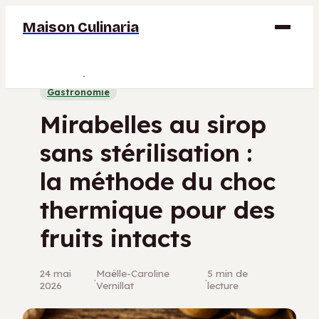
Maison Culinaria
Gastronomie
Gastronomie
Maison
Mirabelles au sirop
Déco
sans stérilisation :
Jardinage
la méthode du choc
Bricolage
thermique pour des
fruits intacts
24 mai
Maëlle-Caroline
5 min de
·
·
2026
Vernillat
lecture