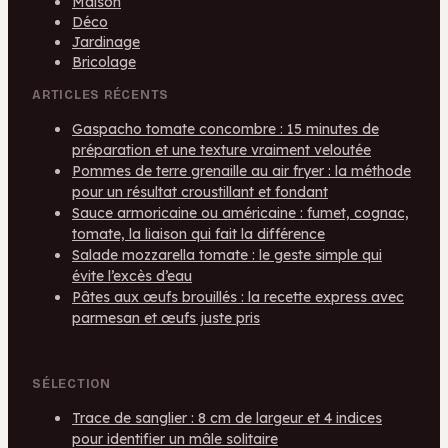
Maison
Déco
Jardinage
Bricolage
ARTICLES RÉCENTS
Gaspacho tomate concombre : 15 minutes de
préparation et une texture vraiment veloutée
Pommes de terre grenaille au air fryer : la méthode
pour un résultat croustillant et fondant
Sauce armoricaine ou américaine : fumet, cognac,
tomate, la liaison qui fait la différence
Salade mozzarella tomate : le geste simple qui
évite l’excès d’eau
Pâtes aux œufs brouillés : la recette express avec
parmesan et œufs juste pris
SÉLECTION
Trace de sanglier : 8 cm de largeur et 4 indices
pour identifier un mâle solitaire