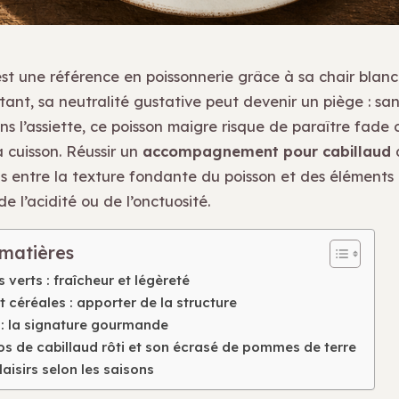
est une référence en poissonnerie grâce à sa chair blan
tant, sa neutralité gustative peut devenir un piège : san
s l’assiette, ce poisson maigre risque de paraître fade 
a cuisson. Réussir un
accompagnement pour cabillaud
cis entre la texture fondante du poisson et des éléments
e l’acidité ou de l’onctuosité.
 matières
 verts : fraîcheur et légèreté
t céréales : apporter de la structure
 : la signature gourmande
os de cabillaud rôti et son écrasé de pommes de terre
laisirs selon les saisons