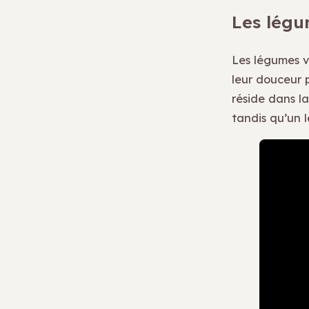
Les légum
Les légumes ve
leur douceur p
réside dans la
tandis qu’un