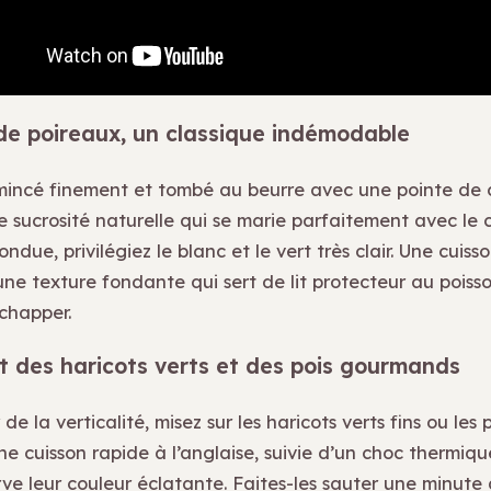
de poireaux, un classique indémodable
mincé finement et tombé au beurre avec une pointe de 
 sucrosité naturelle qui se marie parfaitement avec le c
ondue, privilégiez le blanc et le vert très clair. Une cuiss
une texture fondante qui sert de lit protecteur au pois
échapper.
t des haricots verts et des pois gourmands
de la verticalité, misez sur les haricots verts fins ou les 
e cuisson rapide à l’anglaise, suivie d’un choc thermiqu
ve leur couleur éclatante. Faites-les sauter une minute 