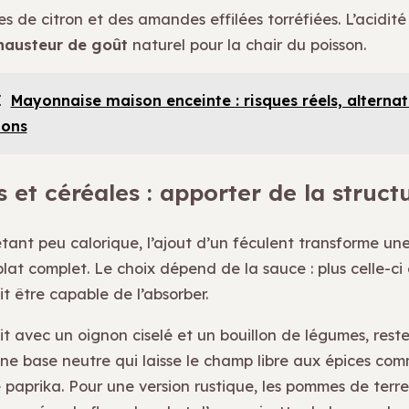
s de citron et des amandes effilées torréfiées. L’acidité
hausteur de goût
naturel pour la chair du poisson.
I
Mayonnaise maison enceinte : risques réels, alternat
ions
 et céréales : apporter de la struct
tant peu calorique, l’ajout d’un féculent transforme une
lat complet. Le choix dépend de la sauce : plus celle-ci e
it être capable de l’absorber.
cuit avec un oignon ciselé et un bouillon de légumes, rest
 une base neutre qui laisse le champ libre aux épices com
 paprika. Pour une version rustique, les pommes de terre