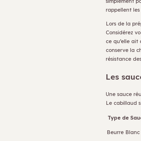
simplement pa
rappellent le
Lors de la pr
Considérez vo
ce qu’elle ait
conserve la c
résistance de
Les sauc
Une sauce réus
Le cabillaud s
Type de Sau
Beurre Blanc