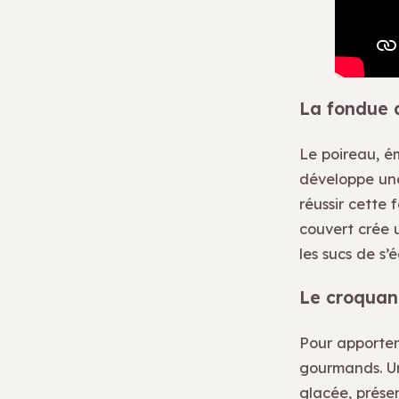
La fondue 
Le poireau, é
développe une
réussir cette f
couvert crée 
les sucs de s’
Le croquan
Pour apporter 
gourmands. Un
glacée, préser