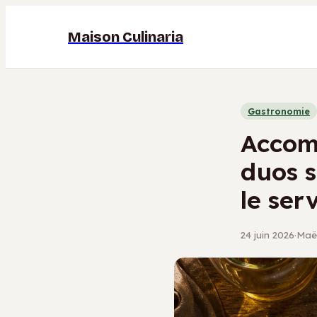
Maison Culinaria
Gastronomie
Accom
duos s
le ser
24 juin 2026
·
Maël