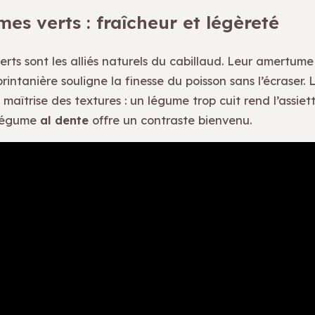
es verts : fraîcheur et légèreté
rts sont les alliés naturels du cabillaud. Leur amertume
rintanière souligne la finesse du poisson sans l’écraser. 
 maîtrise des textures : un légume trop cuit rend l’assie
 légume
al dente
offre un contraste bienvenu.