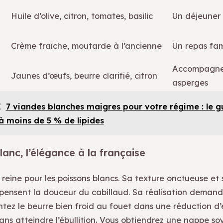
Huile d’olive, citron, tomates, basilic
Un déjeuner 
Crème fraîche, moutarde à l’ancienne
Un repas fam
Accompagne
Jaunes d’œufs, beurre clarifié, citron
asperges
I
7 viandes blanches maigres pour votre régime : le g
 moins de 5 % de lipides
lanc, l’élégance à la française
 reine pour les poissons blancs. Sa texture onctueuse et 
nsent la douceur du cabillaud. Sa réalisation demand
ntez le beurre bien froid au fouet dans une réduction d’
ans atteindre l’ébullition. Vous obtiendrez une nappe so