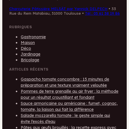
Charcuterie Pâtissière MELSÀT par Yannick DELPECH
•
33
Rue du Rem Matabiau, 31000 Toulouse
•
Tél : 05 61 38 19 86
RUBRIQUES
Gastronomie
Maison
Déco
Jardinage
Bricolage
ARTICLES RÉCENTS
Gaspacho tomate concombre : 15 minutes de
préparation et une texture vraiment veloutée
Pommes de terre grenaille au air fryer : la méthode
pour un résultat croustillant et fondant
Sauce armoricaine ou américaine : fumet, cognac,
tomate, la liaison qui fait la différence
Salade mozzarella tomate : le geste simple qui
évite l’excès d’eau
Pâtes aux œufs brouillés : la recette express avec