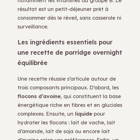
notamment les vitamines du groupe B. Le
résultat est un petit-déjeuner prêt à
consommer dès le réveil, sans casserole ni
surveillance.
Les ingrédients essentiels pour
une recette de porridge overnight
équilibrée
Une recette réussie s’articule autour de
trois composants principaux. D’abord, les
flocons d’avoine
, qui constituent la base
énergétique riche en fibres et en glucides
complexes. Ensuite, un
liquide
pour
hydrater les flocons : lait de vache, lait
d’amande, lait de soja ou encore lait
d’avoine selon vos préférences. Enfin, un