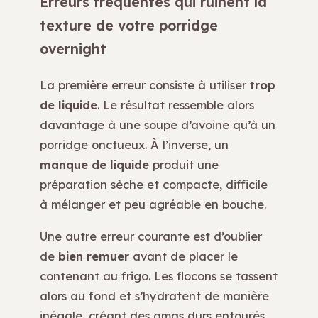
Erreurs fréquentes qui ruinent la
texture de votre porridge
overnight
La première erreur consiste à utiliser
trop
de liquide
. Le résultat ressemble alors
davantage à une soupe d’avoine qu’à un
porridge onctueux. À l’inverse, un
manque de liquide
produit une
préparation sèche et compacte, difficile
à mélanger et peu agréable en bouche.
Une autre erreur courante est d’oublier
de
bien remuer
avant de placer le
contenant au frigo. Les flocons se tassent
alors au fond et s’hydratent de manière
inégale, créant des amas durs entourés