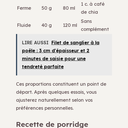
1 c. à café
Ferme
50 g
80 ml
de chia
Sans
Fluide
40 g
120 ml
complément
LIRE AUSSI
Filet de sanglier à la
poêle : 3 cm d'épaisseur et 2
minutes de saisie pour une
tendreté parfaite
Ces proportions constituent un point de
départ. Après quelques essais, vous
ajusterez naturellement selon vos
préférences personnelles.
Recette de porridge