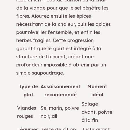
de la viande pour que le sel pénètre les
fibres. Ajoutez ensuite les épices
nécessitant de la chaleur, puis les acides
pour réveiller l’ensemble, et enfin les
herbes fragiles. Cette progression
garantit que le goût est intégré à la
structure de l’aliment, créant une
profondeur impossible à obtenir par un
simple saupoudrage.
Type de
Assaisonnement
Moment
plat
recommandé
idéal
Salage
Viandes
Sel marin, poivre
avant, poivre
rouges
noir, ail
à la fin
Légumes
Zeste de citron,
Juste avant