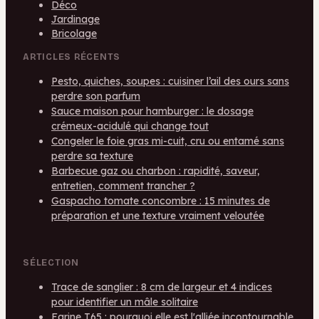
Déco
Jardinage
Bricolage
ARTICLES RÉCENTS
Pesto, quiches, soupes : cuisiner l’ail des ours sans
perdre son parfum
Sauce maison pour hamburger : le dosage
crémeux-acidulé qui change tout
Congeler le foie gras mi-cuit, cru ou entamé sans
perdre sa texture
Barbecue gaz ou charbon : rapidité, saveur,
entretien, comment trancher ?
Gaspacho tomate concombre : 15 minutes de
préparation et une texture vraiment veloutée
SÉLECTION
Trace de sanglier : 8 cm de largeur et 4 indices
pour identifier un mâle solitaire
Farine T65 : pourquoi elle est l'alliée incontournable