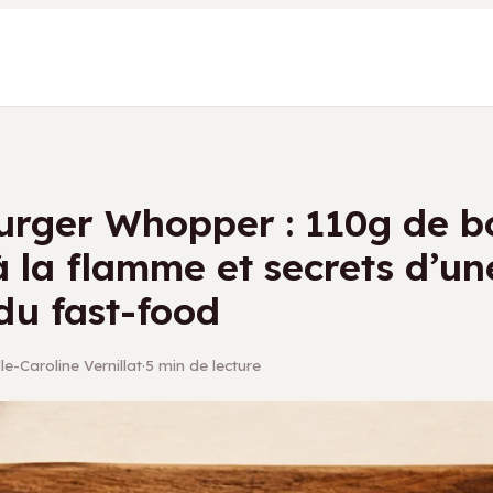
rger Whopper : 110g de 
 à la flamme et secrets d’un
du fast-food
le-Caroline Vernillat
·
5 min de lecture