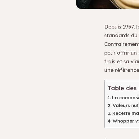
Depuis 1957, l
standards du 
Contrairement
pour offrir un
frais et sa vi
une référence
Table des
La composi
Valeurs nutr
Recette ma
Whopper vs 