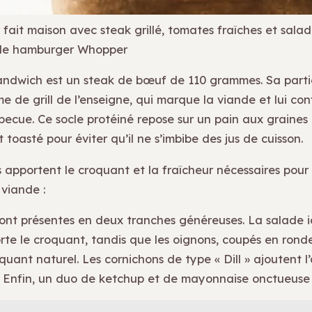
fait maison avec steak grillé, tomates fraîches et salad
 de hamburger Whopper
ndwich est un steak de bœuf de 110 grammes. Sa partic
e de grill de l’enseigne, qui marque la viande et lui con
ecue. Ce socle protéiné repose sur un pain aux graines
toasté pour éviter qu’il ne s’imbibe des jus de cuisson.
s apportent le croquant et la fraîcheur nécessaires pour
 viande :
ont présentes en deux tranches généreuses. La salade 
te le croquant, tandis que les oignons, coupés en rondel
iquant naturel. Les cornichons de type « Dill » ajoutent l’
. Enfin, un duo de ketchup et de mayonnaise onctueuse l