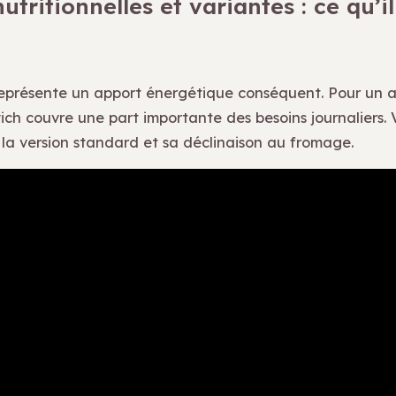
utritionnelles et variantes : ce qu’il
eprésente un apport énergétique conséquent. Pour un 
ch couvre une part importante des besoins journaliers. V
la version standard et sa déclinaison au fromage.