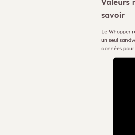
Valeurs n
savoir
Le Whopper r
un seul sandwi
données pour 