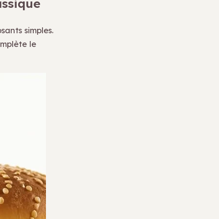
ssique
sants simples.
mplète le