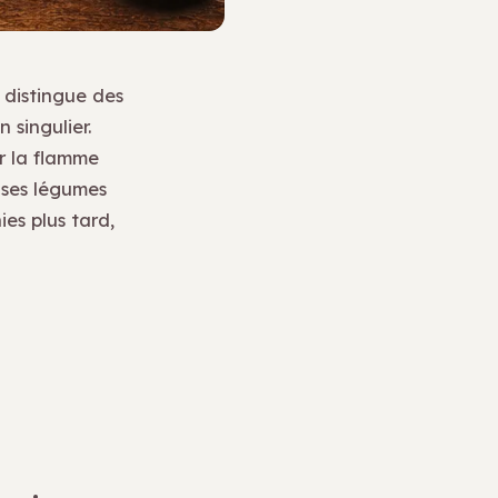
 distingue des
 singulier.
r la flamme
 ses légumes
ies plus tard,