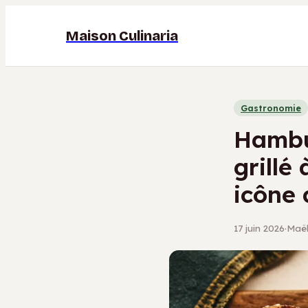
Maison Culinaria
Gastronomie
Hambu
grillé
icône 
17 juin 2026
·
Maël