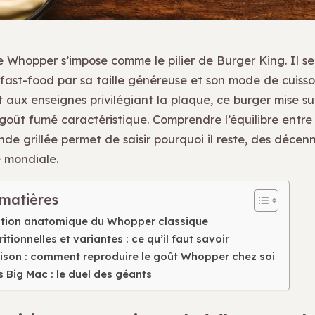
e Whopper s’impose comme le pilier de Burger King. Il se
fast-food par sa taille généreuse et son mode de cuisson
 aux enseignes privilégiant la plaque, ce burger mise su
 goût fumé caractéristique. Comprendre l’équilibre entre
ande grillée permet de saisir pourquoi il reste, des décenn
 mondiale.
 matières
tion anatomique du Whopper classique
itionnelles et variantes : ce qu’il faut savoir
ison : comment reproduire le goût Whopper chez soi
Big Mac : le duel des géants