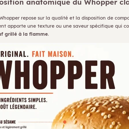
sition anatomique du Whopper cla
Whopper repose sur la qualité et la disposition de compo
t apporte une texture ou une saveur spécifique qui co
f grillé à la flamme
.