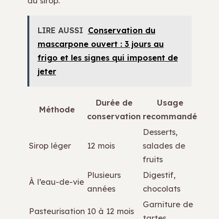
au sirop.
LIRE AUSSI
Conservation du
mascarpone ouvert : 3 jours au
frigo et les signes qui imposent de
jeter
Durée de
Usage
Méthode
conservation
recommandé
Desserts,
Sirop léger
12 mois
salades de
fruits
Plusieurs
Digestif,
À l’eau-de-vie
années
chocolats
Garniture de
Pasteurisation
10 à 12 mois
tartes