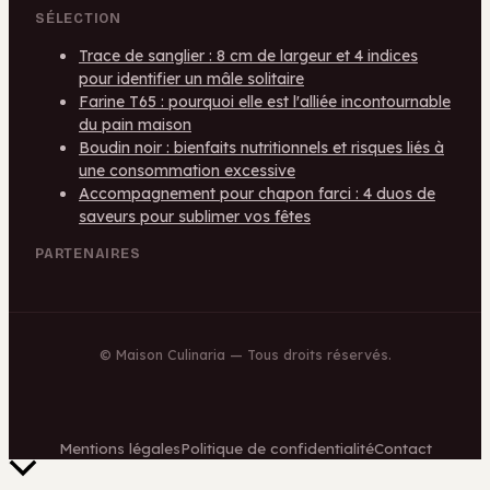
SÉLECTION
Trace de sanglier : 8 cm de largeur et 4 indices
pour identifier un mâle solitaire
Farine T65 : pourquoi elle est l'alliée incontournable
du pain maison
Boudin noir : bienfaits nutritionnels et risques liés à
une consommation excessive
Accompagnement pour chapon farci : 4 duos de
saveurs pour sublimer vos fêtes
PARTENAIRES
©
Maison Culinaria
— Tous droits réservés.
Mentions légales
Politique de confidentialité
Contact
Retour