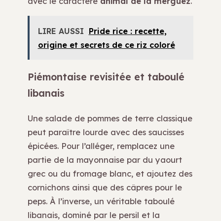
avec le caractère
animal de la merguez
.
LIRE AUSSI
Pride rice : recette,
origine et secrets de ce riz coloré
Piémontaise revisitée et taboulé
libanais
Une salade de pommes de terre classique
peut paraître lourde avec des saucisses
épicées. Pour l’alléger, remplacez une
partie de la mayonnaise par du yaourt
grec ou du fromage blanc, et ajoutez des
cornichons ainsi que des câpres pour le
peps. À l’inverse, un véritable taboulé
libanais, dominé par le persil et la