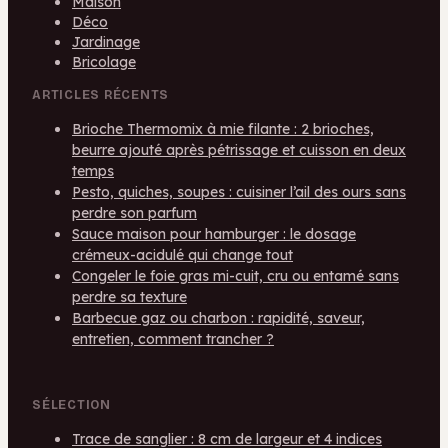
Maison
Déco
Jardinage
Bricolage
ARTICLES RÉCENTS
Brioche Thermomix à mie filante : 2 brioches,
beurre ajouté après pétrissage et cuisson en deux
temps
Pesto, quiches, soupes : cuisiner l’ail des ours sans
perdre son parfum
Sauce maison pour hamburger : le dosage
crémeux-acidulé qui change tout
Congeler le foie gras mi-cuit, cru ou entamé sans
perdre sa texture
Barbecue gaz ou charbon : rapidité, saveur,
entretien, comment trancher ?
SÉLECTION
Trace de sanglier : 8 cm de largeur et 4 indices