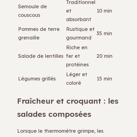
Traditionnel
Semoule de
et
10 min
couscous
absorbant
Pommes de terre
Rustique et
35 min
grenaille
gourmand
Riche en
Salade de lentilles
fer et
20 min
protéines
Léger et
Légumes grillés
15 min
coloré
Fraîcheur et croquant : les
salades composées
Lorsque le thermomètre grimpe, les