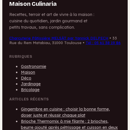
Maison Culinaria
Recettes, terroir et art de vivre à la maison :
cuisine du quotidien, jardin gourmand et
petits travaux, sans complication.
Charcuterie Pâtissière MELSÀT par Yannick DELPECH
•
33
Rue du Rem Matabiau, 31000 Toulouse
•
Tél : 05 61 38 19 86
RUBRIQUES
Gastronomie
Maison
Déco
Jardinage
Bricolage
ARTICLES RÉCENTS
Gingembre en cuisine : choisir la bonne forme,
doser juste et réussir chaque plat
Brioche Thermomix à mie filante : 2 brioches,
beurre ajouté après pétrissage et cuisson en deux