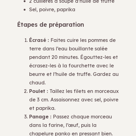
2 cuillères à soupe d’huile de truffe
Sel, poivre, paprika
Étapes de préparation
Écrasé :
Faites cuire les pommes de
terre dans l’eau bouillante salée
pendant 20 minutes. Égouttez-les et
écrasez-les à la fourchette avec le
beurre et l’huile de truffe. Gardez au
chaud.
Poulet :
Taillez les filets en morceaux
de 3 cm. Assaisonnez avec sel, poivre
et paprika.
Panage :
Passez chaque morceau
dans la farine, l’œuf, puis la
chapelure panko en pressant bien.