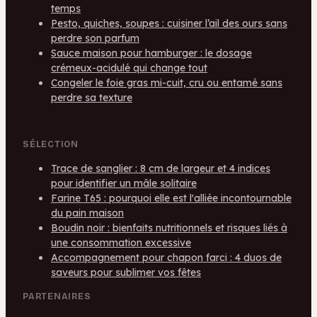
temps
Pesto, quiches, soupes : cuisiner l’ail des ours sans
perdre son parfum
Sauce maison pour hamburger : le dosage
crémeux-acidulé qui change tout
Congeler le foie gras mi-cuit, cru ou entamé sans
perdre sa texture
SÉLECTION
Trace de sanglier : 8 cm de largeur et 4 indices
pour identifier un mâle solitaire
Farine T65 : pourquoi elle est l'alliée incontournable
du pain maison
Boudin noir : bienfaits nutritionnels et risques liés à
une consommation excessive
Accompagnement pour chapon farci : 4 duos de
saveurs pour sublimer vos fêtes
PARTENAIRES